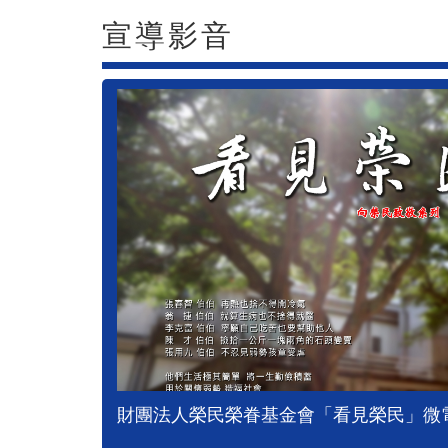
宣導影音
財團法人榮民榮眷基金會「看見榮民」微