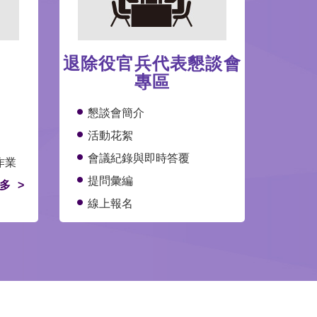
退除役官兵代表懇談會
專區
懇談會簡介
活動花絮
會議紀錄與即時答覆
作業
提問彙編
多
線上報名