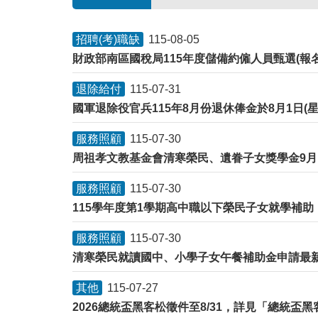
招聘(考)職缺
115-08-05
財政部南區國稅局115年度儲備約僱人員甄選(報名截止
退除給付
115-07-31
國軍退除役官兵115年8月份退休俸金於8月1日(
服務照顧
115-07-30
周祖孝文教基金會清寒榮民、遺眷子女獎學金9月
服務照顧
115-07-30
115學年度第1學期高中職以下榮民子女就學補助
服務照顧
115-07-30
清寒榮民就讀國中、小學子女午餐補助金申請最
其他
115-07-27
2026總統盃黑客松徵件至8/31，詳見「總統盃