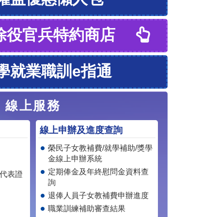
除役官兵特約商店
學就業職訓e指通
線上服務
線上申辦及進度查詢
榮民子女教補費/就學補助/獎學
金線上申辦系統
定期俸金及年終慰問金資料查
戶代表證
詢
退俸人員子女教補費申辦進度
職業訓練補助審查結果