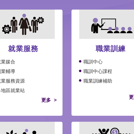
就業服務
職業訓練
就業媒合
職訓中心
創業輔導
職訓中心課程
就業服務資源
職業訓練補助
各地區就業站
更
更多