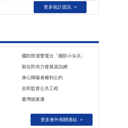
更多統計資訊
更多統計資訊
更多統計資訊
更多統計資訊
更多統計資訊
更多統計資訊
國防部漢聲電台「國防小尖兵」
新住民培力發展資訊網
身心障礙者權利公約
全民監督公共工程
臺灣就業通
更多會外相關連結