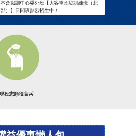
本會職訓中心委外班【大客車駕駛訓練班（北
部）】日間班熱烈招生中！
現役志願役官兵
權益優惠懶人包