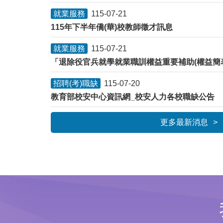
就業服務
115-07-21
115年下半年僑(華)校教師徵才訊息
就業服務
115-07-21
招聘(考)職缺
115-07-20
教育部校安中心資訊網_校安人力各校職缺公告
更多最新消息