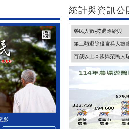
統計與資訊公
榮民人數-按退除給與
第二類退除役官兵人數
百歲以上本國與榮民人
電影