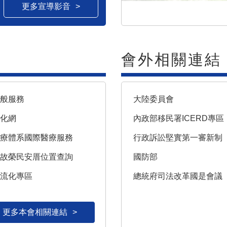
更多宣導影音
會外相關連結
一般服務
大陸委員會
文化網
內政部移民署ICERD專區
醫療體系國際醫療服務
行政訴訟堅實第一審新制
亡故榮民安厝位置查詢
國防部
主流化專區
總統府司法改革國是會議
更多本會相關連結