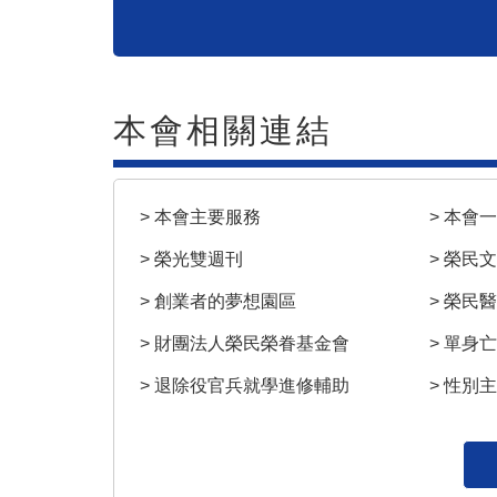
本會相關連結
> 本會主要服務
> 本會
> 榮光雙週刊
> 榮民
> 創業者的夢想園區
> 榮民
> 財團法人榮民榮眷基金會
> 單身
> 退除役官兵就學進修輔助
> 性別