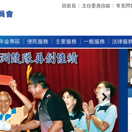
:::
回首頁
主任委員信箱
常見問
年金專區
便民服務
主要服務
一般服務
法律服