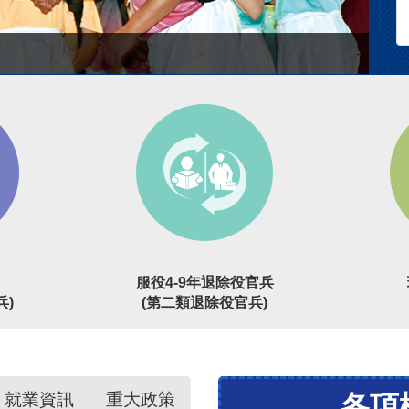
服役4-9年退除役官兵
兵)
(第二類退除役官兵)
就業資訊
重大政策
各項