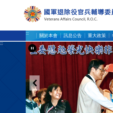
按 Enter 到主內容區
:::
關於本會
訊息公告
重大政策
:::