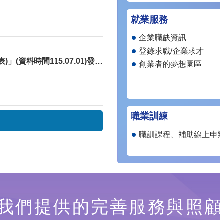
就業服務
企業職缺資訊
登錄求職/企業求才
「退除役官兵就學就業職訓權益重要補助(權益簡表)」(資料時間115.07.01)發文版
創業者的夢想園區
職業訓練
職訓課程、補助線上申
我們提供的完善服務與照