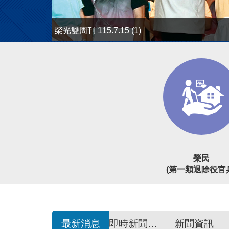
榮光雙周刊 115.7.15 (1)
榮民
(第一類退除役官
最新消息
即時新聞澄清
新聞資訊