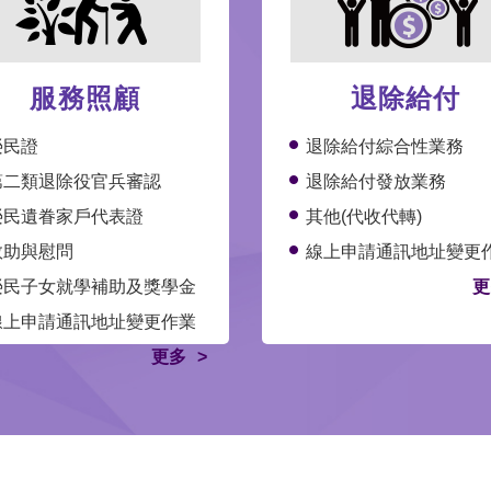
服務照顧
退除給付
榮民證
退除給付綜合性業務
第二類退除役官兵審認
退除給付發放業務
榮民遺眷家戶代表證
其他(代收代轉)
救助與慰問
線上申請通訊地址變更
榮民子女就學補助及獎學金
更
線上申請通訊地址變更作業
更多