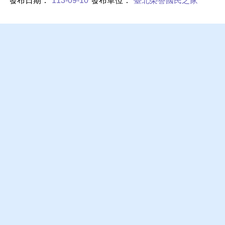
發布日期：
113-09-10
發布單位：
臺北榮譽國民之家