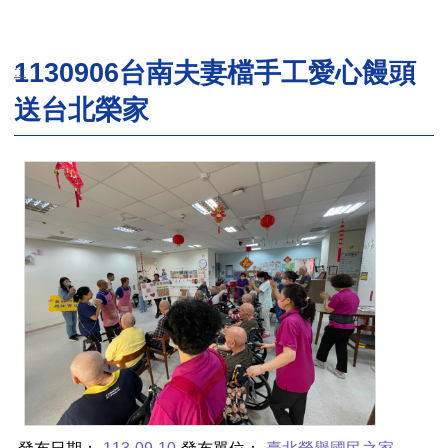
1130906台南夫妻檔手工愛心饅頭
:::
送台北榮家