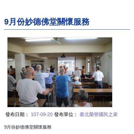
9月份妙德佛堂關懷服務
:::
發布日期：
107-09-20
發布單位：
臺北榮譽國民之家
9月份妙德佛堂關懷服務