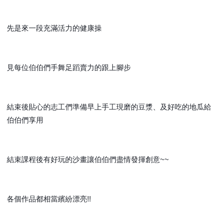
先是來一段充滿活力的健康操
見每位伯伯們手舞足蹈賣力的跟上腳步
結束後貼心的志工們準備早上手工現磨的豆漿、及好吃的地瓜給
伯伯們享用
結束課程後有好玩的沙畫讓伯伯們盡情發揮創意~~
各個作品都相當繽紛漂亮!!