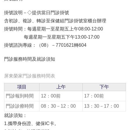
掛號說明－◇提供當日門診掛號
含初診、複診、轉診至保健組門診掛號室櫃台辦理
掛號時間：每週星期一至星期五上午08:00-12:00
每週星期一至星期五下午13:00-17:00
掛號諮詢專線：（08）－7701621轉604
門診服務時間及就診須知
屏東榮家門診服務時間表
項目
上午
下午
門診報到時間
12：00前
17：00前
門診診療時間
08：30－12：00
13：30－17：00
就診須知：
1.攜帶身份證、健保IC卡。