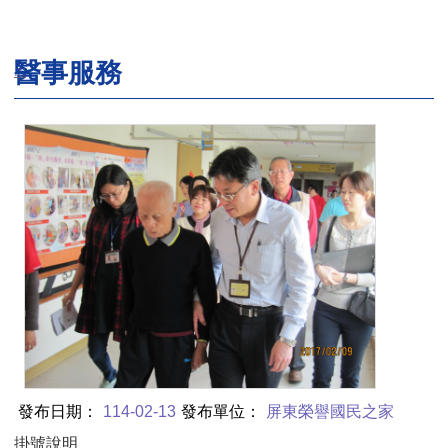
醫事服務
:::
發布日期：
114-02-13
發布單位：
屏東榮譽國民之家
掛號說明