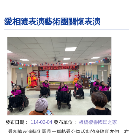
愛相隨表演藝術團關懷表演
:::
發布日期：
114-02-04
發布單位：
板橋榮譽國民之家
愛相隨表演藝術團是一群熱愛公益活動的身障朋友們，在