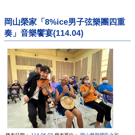
岡山榮家「8%ice男子弦樂團四重
:::
奏」音樂饗宴(114.04)