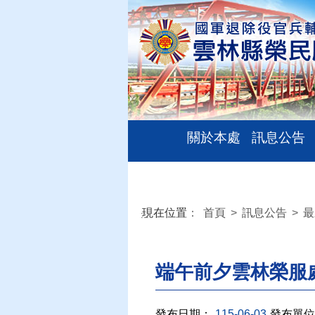
關於本處
訊息公告
現在位置
：
首頁
>
訊息公告
>
最
:::
端午前夕雲林榮服
發布日期：
115-06-03
發布單位