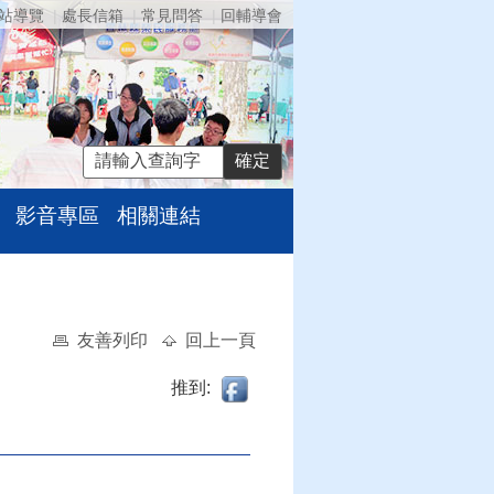
站導覽
處長信箱
常見問答
回輔導會
影音專區
相關連結
友善列印
回上一頁
推到: