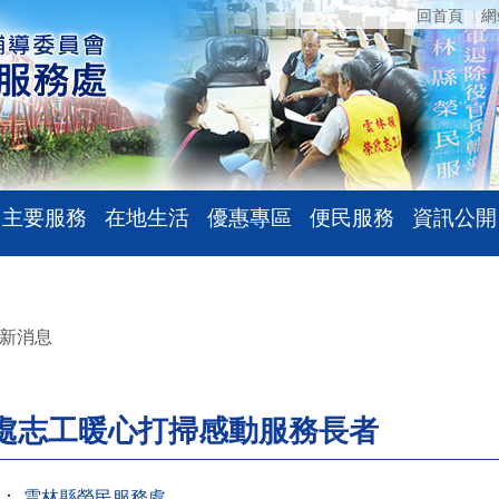
回首頁
網
主要服務
在地生活
優惠專區
便民服務
資訊公開
新消息
處志工暖心打掃感動服務長者
：
雲林縣榮民服務處