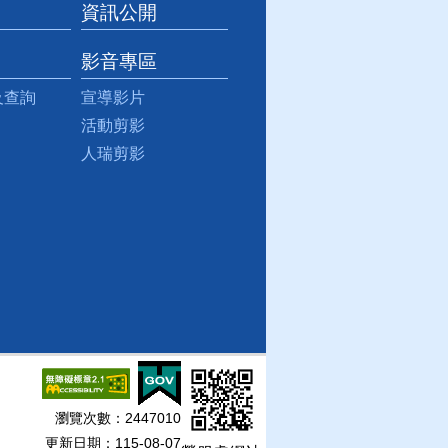
資訊公開
影音專區
及查詢
宣導影片
活動剪影
人瑞剪影
瀏覽次數：
2447010
更新日期：115-08-07