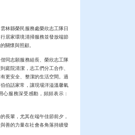
，雲林縣榮民服務處榮欣志工隊日
進行居家環境清掃服務並發放端節
輩的關懷與照顧。
，偕同志願服務組長、榮欣志工隊
理到庭院清潔，志工們分工合作、
擁有更安全、整潔的生活空間。過
蔡伯伯話家常，讓現場洋溢溫馨氣
用心服務深受感動，頻頻表示：
助的長輩，尤其在端午佳節前夕，
愛與善的力量在社會各角落持續發