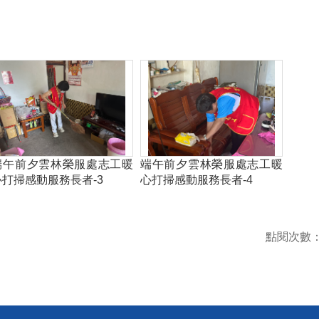
端午前夕雲林榮服處志工暖
端午前夕雲林榮服處志工暖
心打掃感動服務長者-3
心打掃感動服務長者-4
點閱次數