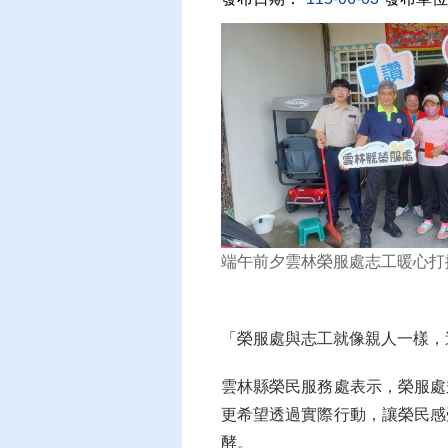
端午前夕雲林榮服處志工暖心打
「榮服處與志工就像親人一樣，
雲林縣榮民服務處表示，榮服處
更希望透過實際行動，讓榮民感
酵。