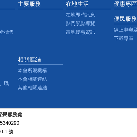
主要服務
在地生活
優惠專區
在地即時訊息
便民服務
熱門景點導覽
線上申辦
產標售
當地優惠資訊
下載專區
相關連結
本會所屬機構
本會相關連結
、職
其他相關連結
榮民服務處
5340290
-1 號