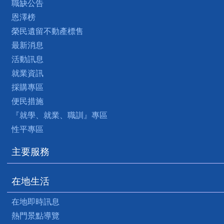
職缺公告
恩澤榜
榮民遺留不動產標售
最新消息
活動訊息
就業資訊
採購專區
便民措施
『就學、就業、職訓』專區
性平專區
主要服務
在地生活
在地即時訊息
熱門景點導覽