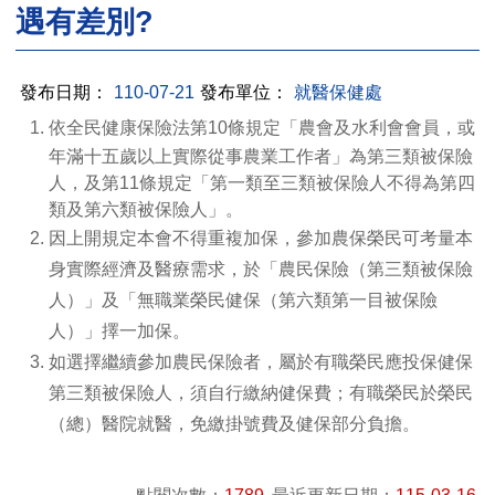
遇有差別?
發布日期：
110-07-21
發布單位：
就醫保健處
依全民健康保險法第
10條規定「農會及水利會會員，或
年滿十五歲以上實際從事農業工作者」為第三類被保險
人，及第11條規定「第一類至三類被保險人不得為第四
類及第六類被保險人」。
因上開規定本會不得重複加保，參加農保榮民可考量本
身實際經濟及醫療需求，於「農民保險（第三類被保險
人）」及「無職業榮民健保（第六類第一目被保險
人）」擇一加保。
如選擇繼續參加農民保險者，屬於
有職榮民應投保健保
第三類被保險人，須自行繳納健保費
；有職榮民於榮民
（總）醫院就醫，免繳掛號費及健保部分負擔。