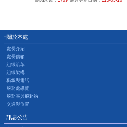
點閱次數：
1789
最近更新日期：
115-03-16
:::
關於本處
處長介紹
處長信箱
組織沿革
組織架構
職掌與電話
服務處導覽
服務區與服務站
交通與位置
訊息公告