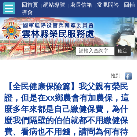
回首頁
網站導覽
處長信箱
常見問答
回輔
導會
推到:
【全民健康保險篇】我父親有榮民
證，但是在xx鄉農會有加農保，這
麼多年來都是自己繳健保費，為什
麼我們隔壁的伯伯就都不用繳健保
費、看病也不用錢，請問為何有待