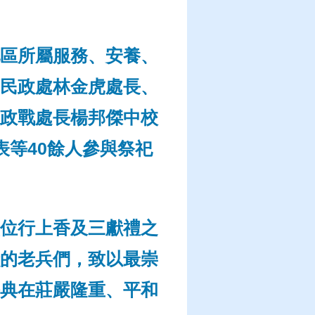
區所屬服務、安養、
民政處林金虎處長、
政戰處長楊邦傑中校
等40餘人參與祭祀
位行上香及三獻禮之
的老兵們，致以最崇
典在莊嚴隆重、平和