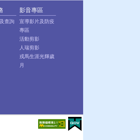
務
影音專區
及查詢
宣導影片及防疫
專區
活動剪影
人瑞剪影
戎馬生涯光輝歲
月