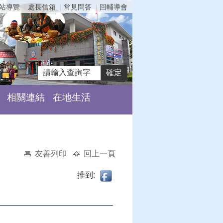
站導覽
處長信箱
常見問答
回輔導會
相關連結
在地生活
友善列印
回上一頁
推到: