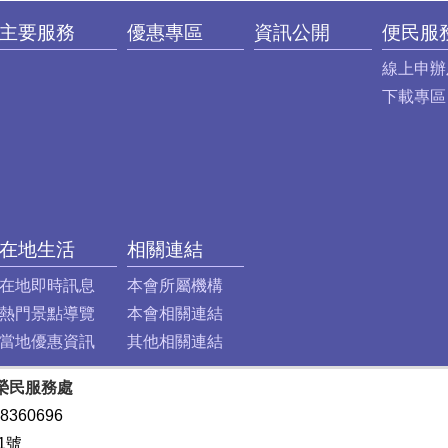
主要服務
優惠專區
資訊公開
便民服
線上申辦
下載專區
在地生活
相關連結
在地即時訊息
本會所屬機構
熱門景點導覽
本會相關連結
當地優惠資訊
其他相關連結
榮民服務處
8360696
1號