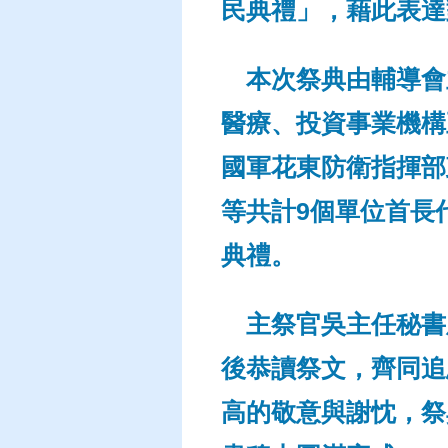
民典禮」，藉此表達
本次祭典由輔導會
醫療、投資事業機構
國軍花東防衛指揮部
等共計9個單位首長
典禮。
主祭官吳主任秘書
後恭讀祭文，齊同追
高的敬意與謝忱，祭