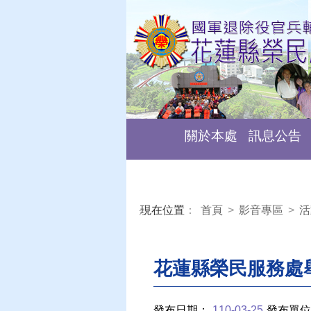
關於本處
訊息公告
現在位置
：
首頁
>
影音專區
>
活
:::
花蓮縣榮民服務處
發布日期：
110-03-25
發布單位