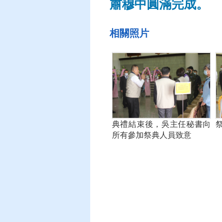
肅穆中圓滿完成。
相關照片
典禮結束後，吳主任秘書向
所有參加祭典人員致意