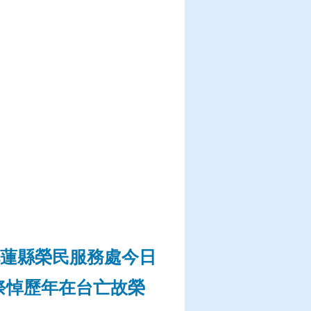
蓮縣榮民服務處今日
祭悼歷年在台亡故榮