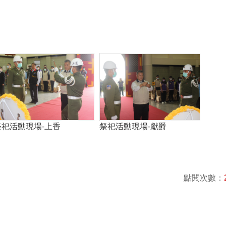
祭祀活動現場-上香
祭祀活動現場-獻爵
點閱次數：