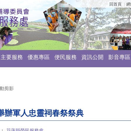
回首頁
網
主要服務
優惠專區
便民服務
資訊公開
影音專區
動剪影
舉辦軍人忠靈祠春祭祭典
：
花蓮縣榮民服務處