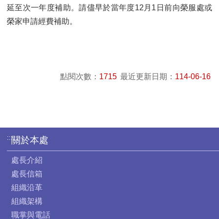
延至次一年度補助。請儘早於當年度12月1日前向榮服處或
榮家申
請
經費補助。
點閱次數：
1715
最近更新日期：
114-06-16
:::
關於本處
處長介紹
處長信箱
組織沿革
組織架構
職掌與電話