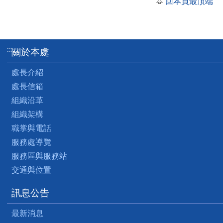
回本頁最頂端
:::
關於本處
處長介紹
處長信箱
組織沿革
組織架構
職掌與電話
服務處導覽
服務區與服務站
交通與位置
訊息公告
最新消息