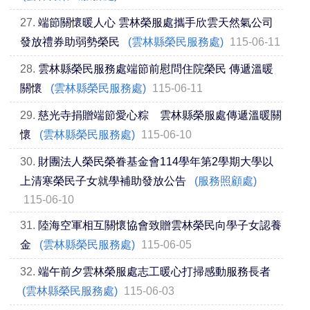
27.
端節關懷暖人心 雲林榮服處攜手欣雲天然氣公司
發放禮券助弱勢榮民
(雲林縣榮民服務處)
115-06-11
28.
雲林縣榮民服務處端節前慰問住院榮民 傳遞溫暖
關懷
(雲林縣榮民服務處)
115-06-11
29.
慈光寺捐贈端節愛心粽 雲林縣榮服處傳遞溫暖關
懷
(雲林縣榮民服務處)
115-06-10
30.
財團法人榮民榮眷基金會114學年第2學期大學以
上清寒榮民子女就學補助發放公告
(服務照顧處)
115-06-10
31.
陸海空軍相互關懷協會致贈雲林榮民向學子女認養
金
(雲林縣榮民服務處)
115-06-05
32.
端午前夕雲林榮服處志工暖心打掃感動服務長者
(雲林縣榮民服務處)
115-06-03