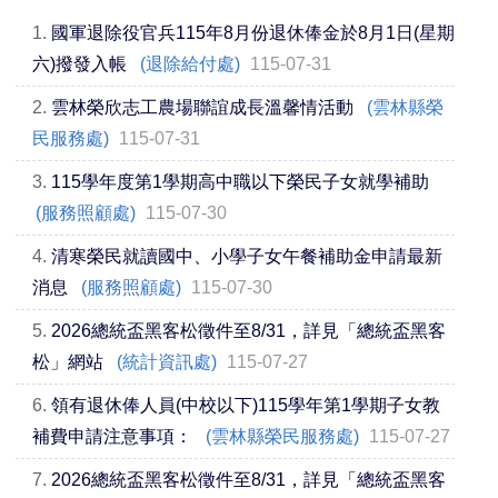
1.
國軍退除役官兵115年8月份退休俸金於8月1日(星期
六)撥發入帳
(退除給付處)
115-07-31
2.
雲林榮欣志工農場聯誼成長溫馨情活動
(雲林縣榮
民服務處)
115-07-31
3.
115學年度第1學期高中職以下榮民子女就學補助
(服務照顧處)
115-07-30
4.
清寒榮民就讀國中、小學子女午餐補助金申請最新
消息
(服務照顧處)
115-07-30
5.
2026總統盃黑客松徵件至8/31，詳見「總統盃黑客
松」網站
(統計資訊處)
115-07-27
6.
領有退休俸人員(中校以下)115學年第1學期子女教
補費申請注意事項：
(雲林縣榮民服務處)
115-07-27
7.
2026總統盃黑客松徵件至8/31，詳見「總統盃黑客