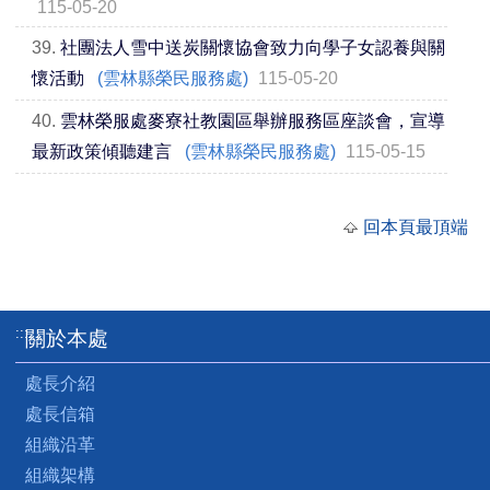
115-05-20
39.
社團法人雪中送炭關懷協會致力向學子女認養與關
懷活動
(雲林縣榮民服務處)
115-05-20
40.
雲林榮服處麥寮社教園區舉辦服務區座談會，宣導
最新政策傾聽建言
(雲林縣榮民服務處)
115-05-15
回本頁最頂端
:::
關於本處
處長介紹
處長信箱
組織沿革
組織架構