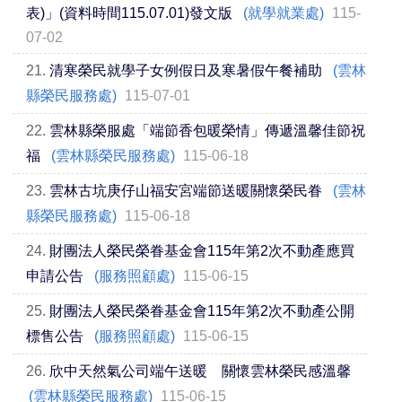
表)」(資料時間115.07.01)發文版
(就學就業處)
115-
07-02
21.
清寒榮民就學子女例假日及寒暑假午餐補助
(雲林
縣榮民服務處)
115-07-01
22.
雲林縣榮服處「端節香包暖榮情」傳遞溫馨佳節祝
福
(雲林縣榮民服務處)
115-06-18
23.
雲林古坑庚仔山福安宮端節送暖關懷榮民眷
(雲林
縣榮民服務處)
115-06-18
24.
財團法人榮民榮眷基金會115年第2次不動產應買
申請公告
(服務照顧處)
115-06-15
25.
財團法人榮民榮眷基金會115年第2次不動產公開
標售公告
(服務照顧處)
115-06-15
26.
欣中天然氣公司端午送暖 關懷雲林榮民感溫馨
(雲林縣榮民服務處)
115-06-15