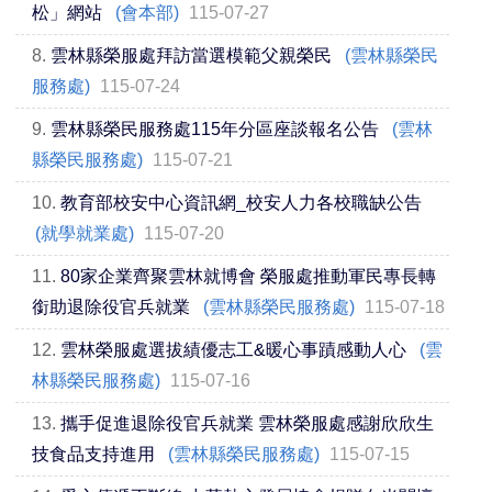
松」網站
(會本部)
115-07-27
8.
雲林縣榮服處拜訪當選模範父親榮民
(雲林縣榮民
服務處)
115-07-24
9.
雲林縣榮民服務處115年分區座談報名公告
(雲林
縣榮民服務處)
115-07-21
10.
教育部校安中心資訊網_校安人力各校職缺公告
(就學就業處)
115-07-20
11.
80家企業齊聚雲林就博會 榮服處推動軍民專長轉
銜助退除役官兵就業
(雲林縣榮民服務處)
115-07-18
12.
雲林榮服處選拔績優志工&暖心事蹟感動人心
(雲
林縣榮民服務處)
115-07-16
13.
攜手促進退除役官兵就業 雲林榮服處感謝欣欣生
技食品支持進用
(雲林縣榮民服務處)
115-07-15