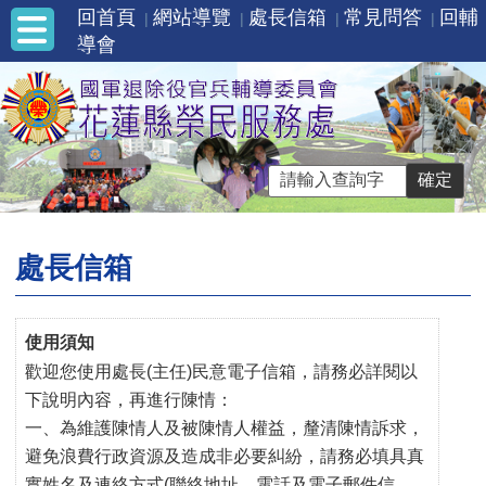
回首頁
網站導覽
處長信箱
常見問答
回輔
導會
處長信箱
使用須知
歡迎您使用處長(主任)民意電子信箱，請務必詳閱以
下說明內容，再進行陳情：
一、為維護陳情人及被陳情人權益，釐清陳情訴求，
避免浪費行政資源及造成非必要糾紛，請務必填具真
實姓名及連絡方式(聯絡地址、電話及電子郵件信