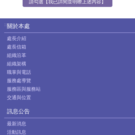
請勾選【我已詳閱並明瞭上述內容】
:::
關於本處
處長介紹
處長信箱
組織沿革
組織架構
職掌與電話
服務處導覽
服務區與服務站
交通與位置
訊息公告
最新消息
活動訊息