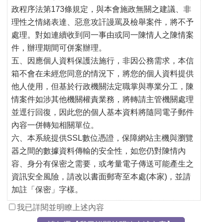
政程序法第173條規定，與本會施政無關之建議、非
理性之情緒表達、惡意攻訐謾罵及檢舉案件，將不予
處理。對如連續收到同一事由或同一陳情人之陳情案
件，辦理期間可併案辦理。
五、因應個人資料保護法施行，非因公務需求，本信
箱不會在未經您同意的情況下，將您的個人資料提供
他人使用，但基於行政機關法定職掌與專業分工，陳
情案件如涉其他機關權責業務，將轉請主管機關處理
並逕行回復，因此您的個人基本資料將隨同電子郵件
內容一併轉知相關單位。
六、本系統提供SSL數位憑證，保障網站主機與瀏覽
器之間的數據資料傳輸的安全性，如您仍對陳情內
容、身分有保密之需要，或考量電子傳送可能產生之
資訊安全風險，請改以書面郵寄至本處(本家)，並請
加註「保密」字樣。
我已詳閱並明瞭上述內容