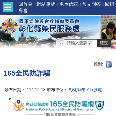
回首頁
網站導覽
處長信箱
常見問答
回輔
導會
推到:
165全民防詐騙
發布日期：
114-12-18
發布單位：
彰化縣榮民服務處