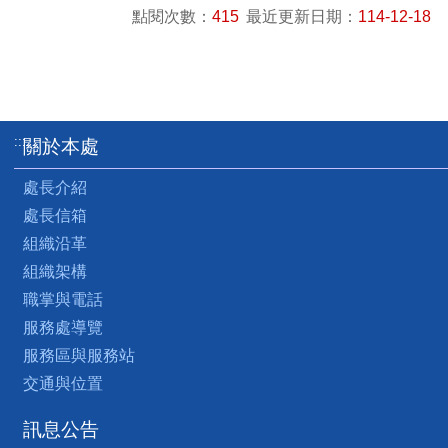
點閱次數：
415
最近更新日期：
114-12-18
:::
關於本處
處長介紹
處長信箱
組織沿革
組織架構
職掌與電話
服務處導覽
服務區與服務站
交通與位置
訊息公告