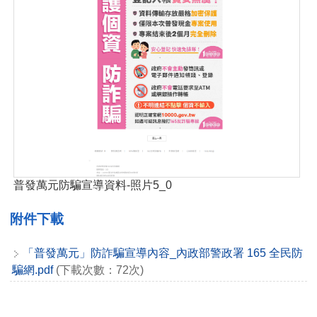
普發萬元防騙宣導資料-照片5_0
附件下載
「普發萬元」防詐騙宣導內容_內政部警政署 165 全民防
騙網.pdf
(下載次數：72次)