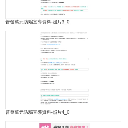
普發萬元防騙宣導資料-照片3_0
普發萬元防騙宣導資料-照片4_0