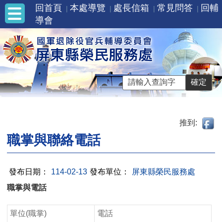
回首頁
本處導覽
處長信箱
常見問答
回輔
導會
推到:
職掌與聯絡電話
發布日期：
114-02-13
發布單位：
屏東縣榮民服務處
職掌與電話
單位(職掌)
電話