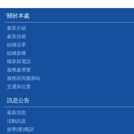
:::
關於本處
處長介紹
處長信箱
組織沿革
組織架構
職掌與電話
服務處導覽
服務區與服務站
交通與位置
訊息公告
最新消息
活動訊息
就學(業)職訓