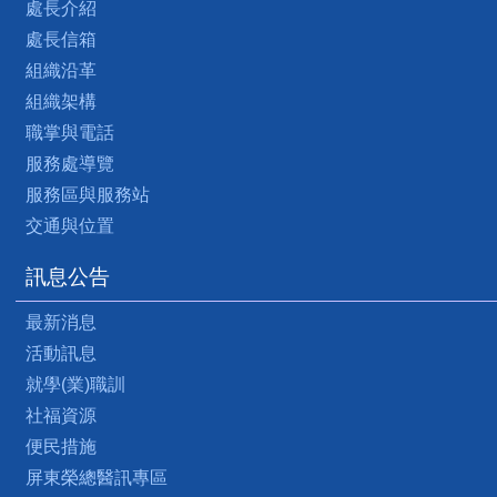
處長介紹
處長信箱
組織沿革
組織架構
職掌與電話
服務處導覽
服務區與服務站
交通與位置
訊息公告
最新消息
活動訊息
就學(業)職訓
社福資源
便民措施
屏東榮總醫訊專區