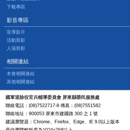
下載專區
影音專區
宣導影片
活動剪影
人瑞剪影
相關連結
本會相關連結
其他相關連結
國軍退除役官兵輔導委員會 屏東縣榮民服務處
聯絡電話：(08)7522717-8 傳真：(08)7551582
聯絡地址：900053 屏東市建國路 300 之 1 號
建議瀏覽器：Chrome、Firefox、Edge、IE 9.0以上版本
最佳瀏覽解析度為1024x768以上