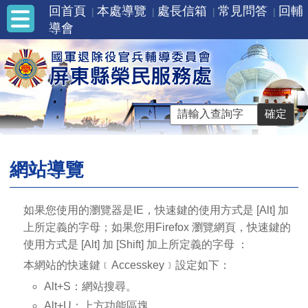
回首頁
本處導覽
處長信箱
常見問答
回輔
導會
網站導覽
如果您使用的瀏覽器是IE，快速鍵的使用方式是 [Alt] 加
上所定義的字母；如果您用Firefox 瀏覽網頁，快速鍵的
使用方式是 [Alt] 加 [Shift] 加上所定義的字母 ：
本網站的快速鍵﹝Accesskey﹞設定如下：
Alt+S：網站搜尋。
Alt+U：上方功能區塊。