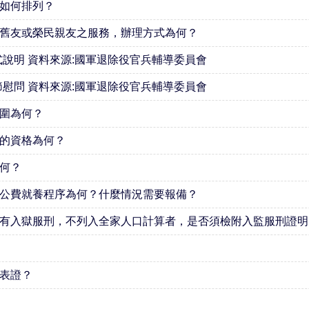
如何排列？
舊友或榮民親友之服務，辦理方式為何？
式說明 資料來源:國軍退除役官兵輔導委員會
節慰問 資料來源:國軍退除役官兵輔導委員會
圍為何？
的資格為何？
何？
公費就養程序為何？什麼情況需要報備？
有入獄服刑，不列入全家人口計算者，是否須檢附入監服刑證明
表證？