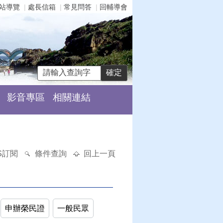
站導覽
處長信箱
常見問答
回輔導會
影音專區
相關連結
S訂閱
條件查詢
回上一頁
申辦榮民證
一般民眾