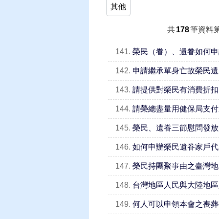
其他
共
178
筆資料
141.
榮民（眷）、遺眷如何申
142.
申請繼承單身亡故榮民遺
143.
請提供對榮民有消費折扣
144.
請榮總盡量用健保局支付
145.
榮民、遺眷三節慰問發放
146.
如何申辦榮民遺眷家戶代
147.
榮民持團聚事由之臺灣地
148.
台灣地區人民與大陸地區
149.
何人可以申領本會之喪葬