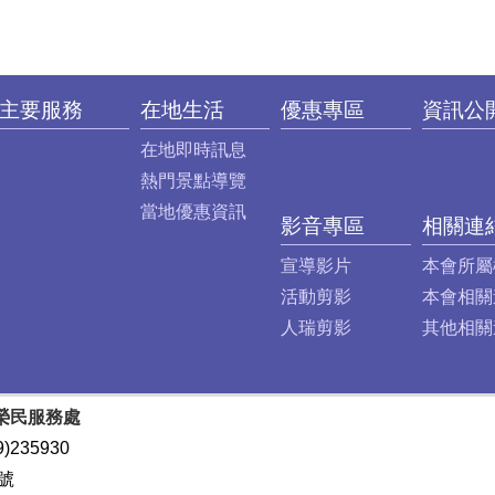
主要服務
在地生活
優惠專區
資訊公
在地即時訊息
熱門景點導覽
當地優惠資訊
影音專區
相關連
宣導影片
本會所屬
活動剪影
本會相關
人瑞剪影
其他相關
榮民服務處
)235930
號