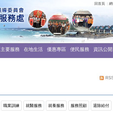
回首頁
網
主要服務
在地生活
優惠專區
便民服務
資訊公開
RS
職業訓練
就醫服務
就養服務
服務照顧
退除給付