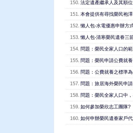
150.
法定遺產繼承人及其順位
151.
本會提供有尋找榮民袍澤
152.
懶人包-水電優惠申辦方
153.
懶人包-清寒榮民遺眷三
154.
問題：榮民全家人口的範
155.
問題：榮民申請公費就養
156.
問題：公費就養之標準為
157.
問題：旅居海外榮民申請
158.
問題：榮民全家人口中，
159.
如何參加榮欣志工團隊?
160.
如何申辦榮民遺眷家戶代