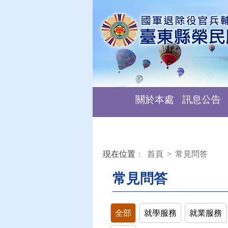
關於本處
訊息公告
現在位置
：
首頁
>
常見問答
:::
常見問答
全部
就學服務
就業服務