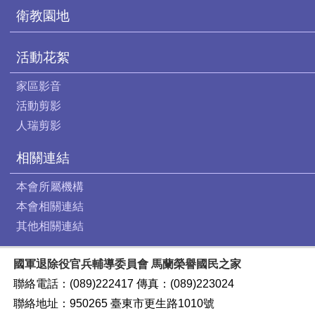
衛教園地
活動花絮
家區影音
活動剪影
人瑞剪影
相關連結
本會所屬機構
本會相關連結
其他相關連結
國軍退除役官兵輔導委員會 馬蘭榮譽國民之家
聯絡電話：(089)222417 傳真：(089)223024
聯絡地址：950265 臺東市更生路1010號