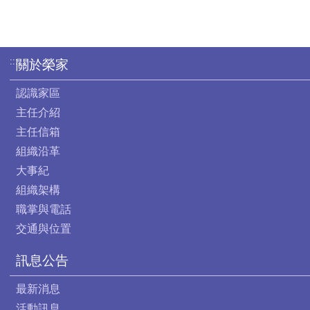
:::
關於榮家
認識家區
主任介紹
主任信箱
組織沿革
大事紀
組織架構
職掌與電話
交通與位置
訊息公告
最新消息
活動訊息