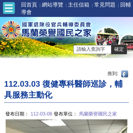
回首頁
網站導覽
主任信箱
常見問題
回輔
導會
推到:
112.03.03 復健專科醫師巡診，輔
具服務主動化
發布日期：
112-03-06
發布單位：
馬蘭榮譽國民之家