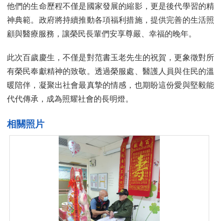
他們的生命歷程不僅是國家發展的縮影，更是後代學習的精
神典範。政府將持續推動各項福利措施，提供完善的生活照
顧與醫療服務，讓榮民長輩們安享尊嚴、幸福的晚年。
此次百歲慶生，不僅是對范書玉老先生的祝賀，更象徵對所
有榮民奉獻精神的致敬。透過榮服處、醫護人員與住民的溫
暖陪伴，凝聚出社會最真摯的情感，也期盼這份愛與堅毅能
代代傳承，成為照耀社會的長明燈。
相關照片