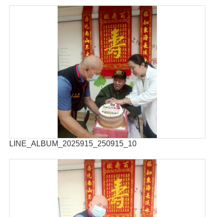
LINE_ALBUM_2025915_250915_10