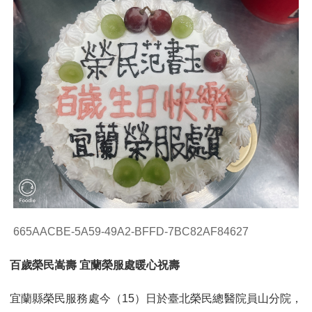
665AACBE-5A59-49A2-BFFD-7BC82AF84627
百歲榮民嵩壽 宜蘭榮服處暖心祝壽
宜蘭縣榮民服務處今（15）日於臺北榮民總醫院員山分院，