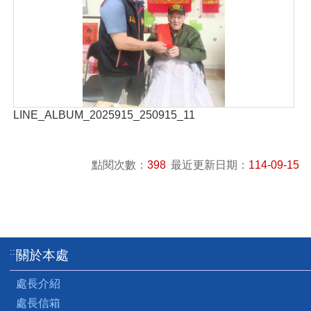
LINE_ALBUM_2025915_250915_11
點閱次數：
398
最近更新日期：
114-09-15
:::
關於本處
處長介紹
處長信箱