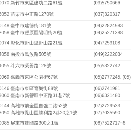
0070 新竹市東區建功二路61號
(03)5750666
6052 苗栗市中正路1270號
(037)320317
0148 臺中市建德街181號
(04)22824983
2058 臺中市豐原區陽明街20號
(04)25271288
0074 彰化市卦山里卦山路21號
(04)7253108
4058 南投市民族路505號
(049)2222034
4055 斗六市榮譽路128號
(05)5322742
0069 嘉義市東區公園街67號
(05)2777245, (05
0146 臺南市東區育樂街88號
(06)2741981
3060 臺南市新營區中正路31巷7號
(06)6321480
0144 高雄市前金區自強二路52號
(07)2729533
3050 高雄市鳳山區勝利路2巷20之1號
(07)7035590
0085 屏東市建國路300之1號
(08)7522717~8