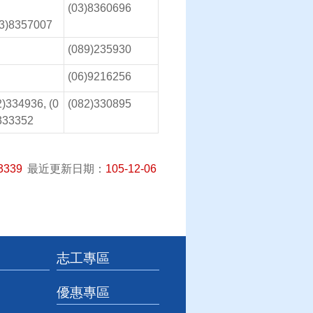
(03)8360696
8357007
(089)235930
(06)9216256
2)334936, (0
(082)330895
333352
3339
最近更新日期：
105-12-06
志工專區
優惠專區