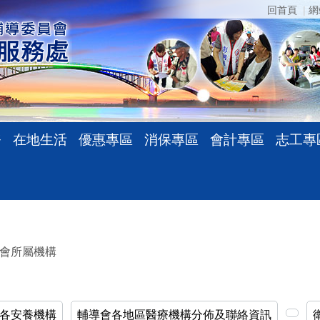
回首頁
網
務
在地生活
優惠專區
消保專區
會計專區
志工專
會所屬機構
各安養機構
輔導會各地區醫療機構分佈及聯絡資訊