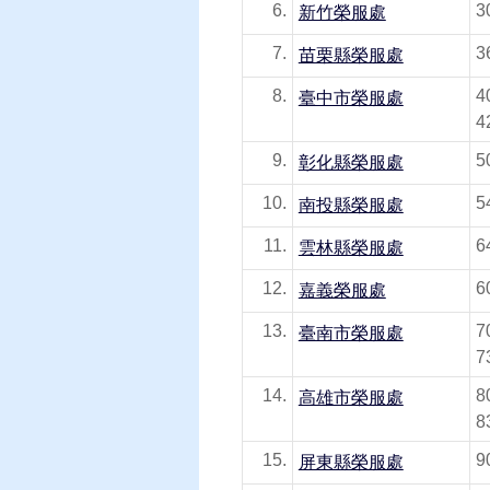
6.
3
新竹榮服處
7.
3
苗栗縣榮服處
8.
4
臺中市榮服處
4
9.
5
彰化縣榮服處
10.
5
南投縣榮服處
11.
6
雲林縣榮服處
12.
6
嘉義榮服處
13.
7
臺南市榮服處
7
14.
8
高雄市榮服處
8
15.
9
屏東縣榮服處