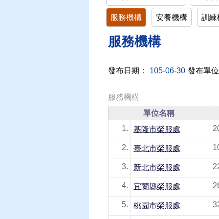
服務機構
安養機構
訓練
服務機構
發布日期：
105-06-30
發布單位
服務機構
單位名稱
1.
2
基隆市榮服處
2.
臺北市榮服處
3.
2
新北市榮服處
4.
2
宜蘭縣榮服處
5.
3
桃園市榮服處