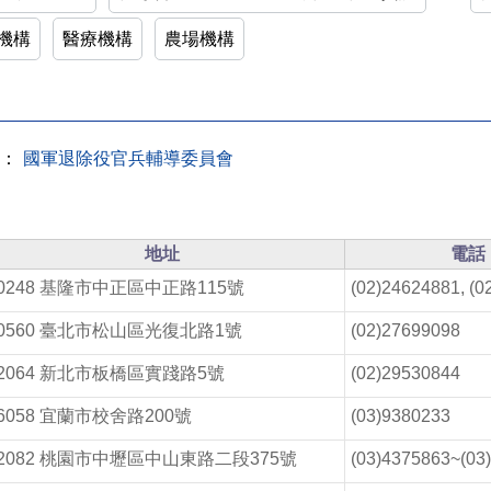
機構
醫療機構
農場機構
：
國軍退除役官兵輔導委員會
地址
電話
0248 基隆市中正區中正路115號
(02)24624881, (0
10560 臺北市松山區光復北路1號
(02)27699098
2064 新北市板橋區實踐路5號
(02)29530844
6058 宜蘭市校舍路200號
(03)9380233
2082 桃園市中壢區中山東路二段375號
(03)4375863~(03