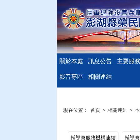
關於本處
訊息公告
主要服
影音專區
相關連結
現在位置
：
首頁
>
相關連結
>
本
:::
輔導會服務機構連結
輔導會