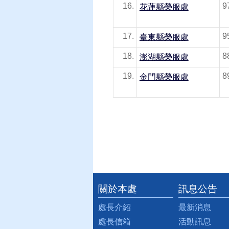
16.
9
花蓮縣榮服處
17.
9
臺東縣榮服處
18.
8
澎湖縣榮服處
19.
金門縣榮服處
關於本處
訊息公告
:::
處長介紹
最新消息
處長信箱
活動訊息