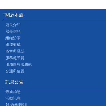
:::
關於本處
處長介紹
處長信箱
組織沿革
組織架構
職掌與電話
服務處導覽
服務區與服務站
交通與位置
訊息公告
最新消息
活動訊息
就學(業)職訓