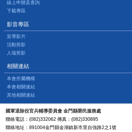
線上申辦及查詢
下載專區
影音專區
宣導影片
活動剪影
人瑞剪影
相關連結
本會所屬機構
本會相關連結
其他相關連結
國軍退除役官兵輔導委員會 金門縣榮民服務處
聯絡電話：(082)332062 傳真：(082)330895
聯絡地址：891004金門縣金湖鎮新市里自強路2之1號