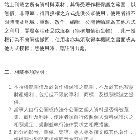
站上刊載之所有資料與素材，其得受著作權保護之範圍，以
無償、非專屬，得再授權之方式提供公眾使用，使用者得不
限時間及地域，重製、改作、編輯、公開傳輸或為其他方式
之利用，開發各種產品或服務（簡稱加值衍生物），此一授
權行為不會嗣後撤回，使用者亦無須取得本機關之書面或其
他方式授權；然使用時，應註明出處。
二、相關事項說明：
本授權範圍僅及於著作權保護之範圍，不及於其他智慧
財產權利，包括但不限於專利、商標、及機關標誌之提
供。
當事人自行公開或依法令公開之個人資料是否得被蒐
集、處理及利用，使用者須自行依照個人資料保護法之
相關規定，規劃並執行法律要求之相應措施。
部分的影音、圖像、樂譜、專人專案撰文或其他著作，
經機關特別聲明須經同意方可使用者。