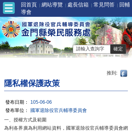
回首頁
網站導覽
處長信箱
常見問答
回輔
導會
推到:
隱私權保護政策
發布日期：
105-06-06
發布單位：
國軍退除役官兵輔導委員會
一、授權方式及範圍
為利各界廣為利用網站資料，國軍退除役官兵輔導委員會網