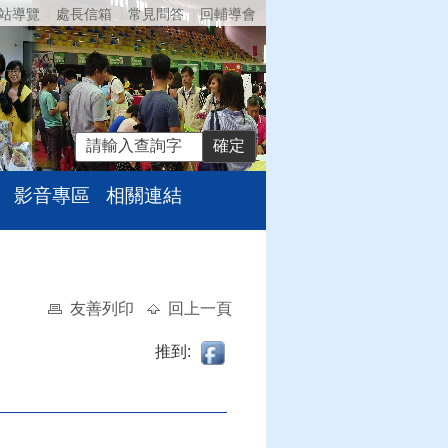
站導覽
處長信箱
常見問答
回輔導會
影音專區
相關連結
友善列印
回上一頁
推到: