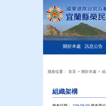
關於本處
訊息公告
現在位置
：
首頁
>
關於本處
>
組
:::
組織架構
發布日期：
109-09-09
發布單位