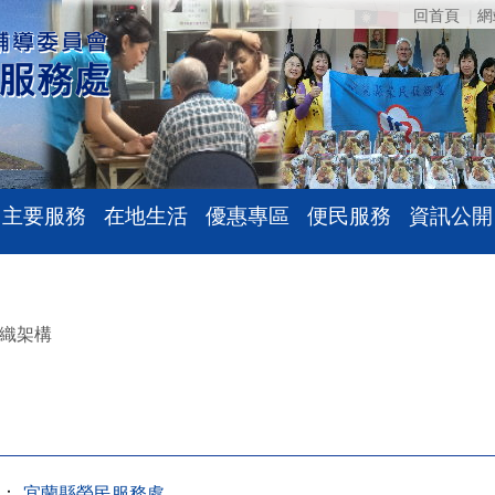
回首頁
網
主要服務
在地生活
優惠專區
便民服務
資訊公開
織架構
：
宜蘭縣榮民服務處