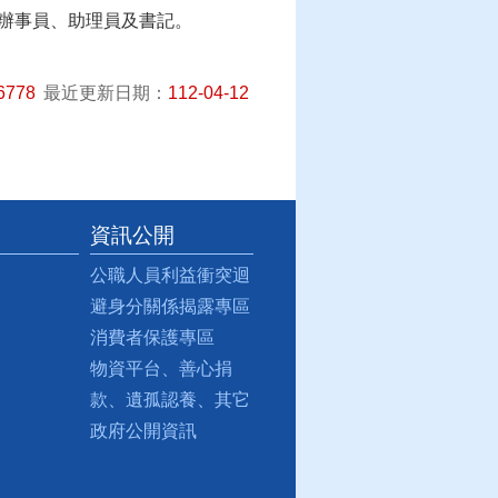
辦事員、助理員及書記。
6778
最近更新日期：
112-04-12
資訊公開
公職人員利益衝突迴
避身分關係揭露專區
消費者保護專區
物資平台、善心捐
款、遺孤認養、其它
政府公開資訊