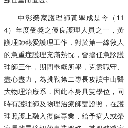
中彰榮家護理師黃學成是今（
11
4
）年度受獎之優良護理人員之一，黃
護理師熱愛護理工作，對於第一線救人
的急重症護理充滿熱忱，曾擔任急診護
理師三年，期間奉獻所學，克盡職守、
盡心盡力，為挑戰第二專長攻讀中山醫
大物理治療系，因此本身具雙學位，同
時有護理師及物理治療師雙證照，在護
理照護上融入復健專業，給予病人或榮