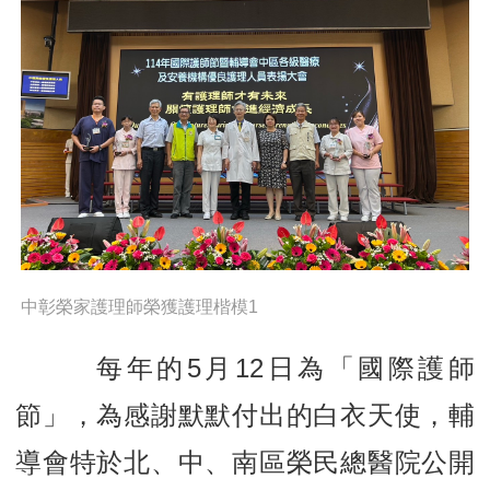
中彰榮家護理師榮獲護理楷模1
每年的
5
月
12
日為「國際護師
節」，為感謝默默付出的白衣天使，輔
導會特於北、中、南區榮民總醫院公開