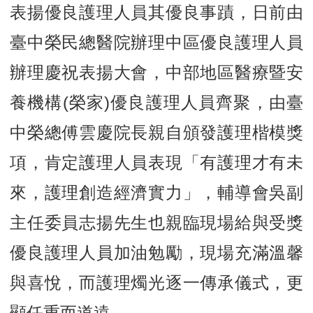
表揚優良護理人員其優良事蹟，日前由
臺中榮民總醫院辦理中區優良護理人員
辦理慶祝表揚大會，中部地區醫療暨安
養機構
(
榮家
)
優良護理人員齊聚，由臺
中榮總傅雲慶院長親自頒發護理楷模獎
項，肯定護理人員表現「有護理才有未
來，護理創造經濟實力」，輔導會吳副
主任委員志揚先生也親臨現場給與受獎
優良護理人員加油勉勵，現場充滿溫馨
與喜悅，而護理燭光逐一傳承儀式，更
顯任重而道遠。