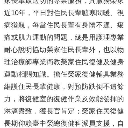
家長輩最適切的專業服務，其服務榮家
近
10
年，平日對住民長輩噓寒問暖、視
病猶親，每當住民長輩有身體不適、痠
痛或肌力運動的問題，總是用護理專業
耐心說明協助榮家住民長輩外，也以物
理治療師專業衛教榮家住民復健及健身
運動相關知識。擔任榮家復健輔具業務
維護住民長輩健康，對預防跌倒不遺餘
力，將復健室的復健作業及效能發揮的
淋漓盡致，獲長官肯定；榮家住民復健
長期仰賴臺中榮總復健科派員支援，自