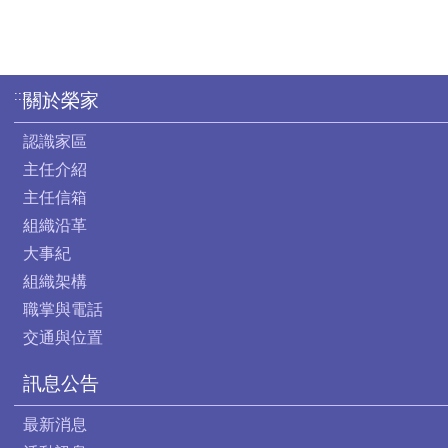
:::
關於榮家
認識家區
主任介紹
主任信箱
組織沿革
大事紀
組織架構
職掌與電話
交通與位置
訊息公告
最新消息