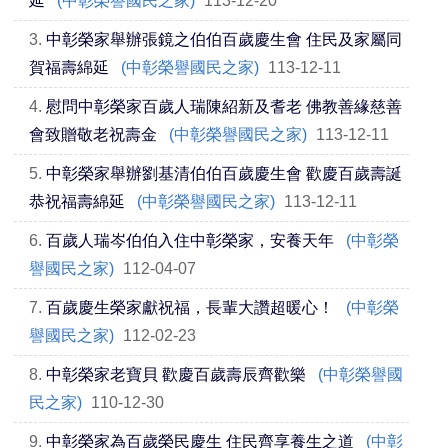
延
(中彰榮譽國民之家)
113-12-20
3.
中彰榮家舉辦張鏡之伯伯百歲慶生會 住民及家屬同
賀福壽綿延
(中彰榮譽國民之家)
113-12-11
4.
慰問中彰榮家百歲人瑞陳紹新及耆老 佛教善緣慈善
會致贈敬老祝壽金
(中彰榮譽國民之家)
113-12-11
5.
中彰榮家舉辦劉基清伯伯百歲慶生會 歡慶百歲壽誕
恭祝福壽綿延
(中彰榮譽國民之家)
113-12-11
6.
百歲人瑞岑伯伯入住中彰榮家，安養天年
(中彰榮
譽國民之家)
112-04-07
7.
百歲慶生榮家獻祝福，長輩大讚超暖心！
(中彰榮
譽國民之家)
112-02-23
8.
中彰榮家老寶貝 歡慶百歲壽辰齊歡樂
(中彰榮譽國
民之家)
110-12-30
9.
中彰榮家為百歲榮民慶生 住民齊享養生之道
(中彰