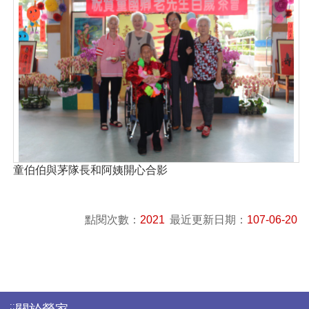
童伯伯與茅隊長和阿姨開心合影
點閱次數：
2021
最近更新日期：
107-06-20
:::