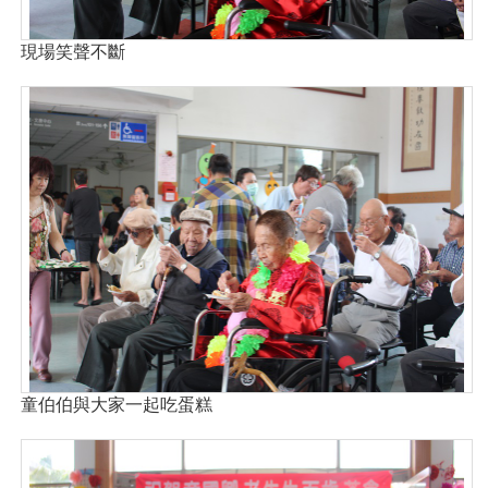
現場笑聲不斷
童伯伯與大家一起吃蛋糕