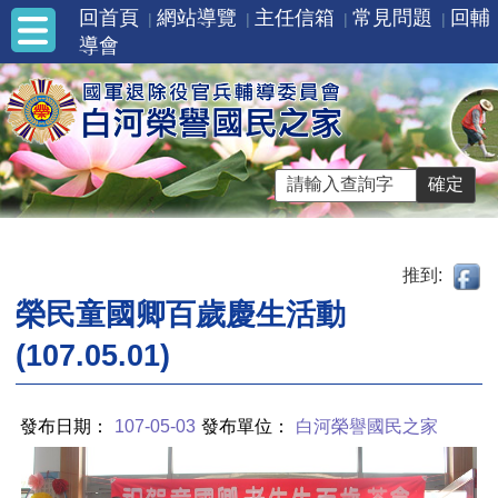
回首頁
網站導覽
主任信箱
常見問題
回輔
導會
推到:
榮民童國卿百歲慶生活動
(107.05.01)
發布日期：
107-05-03
發布單位：
白河榮譽國民之家