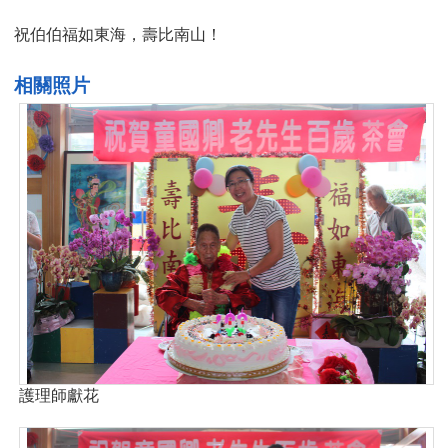
祝伯伯福如東海，壽比南山！
相關照片
護理師獻花