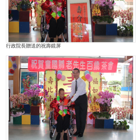
行政院長贈送的祝壽鏡屏