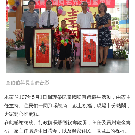
童伯伯與長官們合影
本家於107年5月1日辦理榮民童國卿百歲慶生活動，由家主
任主持。住民們一同到場祝賀，獻上祝福，現場十分熱鬧，
大家開心吃蛋糕。
在此感謝總統、行政院長贈送祝壽鏡屏，主任委員贈送金壽
桃、家主任贈送生日禮金，以及榮家住民、職員工的祝福。