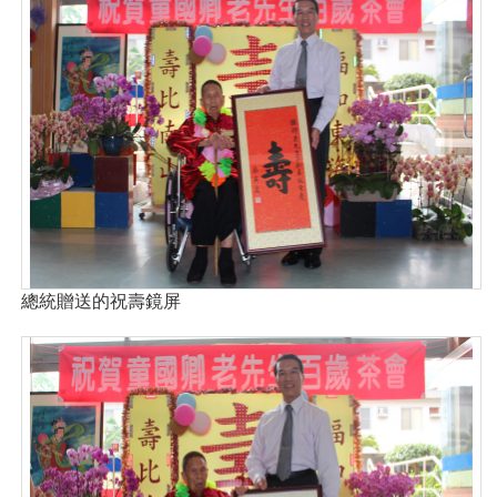
總統贈送的祝壽鏡屏