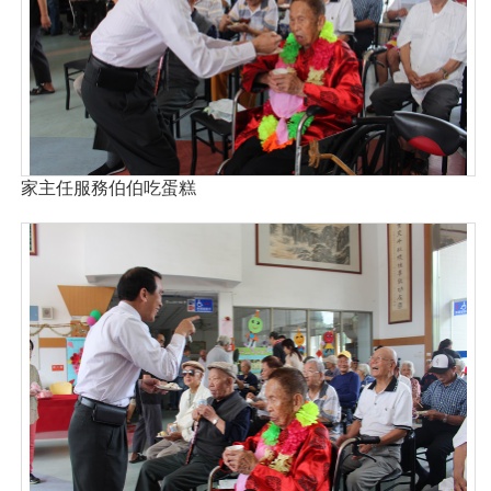
家主任服務伯伯吃蛋糕