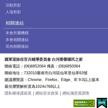
活動剪影
人瑞剪影
相關連結
本會所屬機構
本會相關連結
其他相關連結
國軍退除役官兵輔導委員會 白河榮譽國民之家
聯絡電話：(06)6852064 傳真：(06)6850064
聯絡地址：732010臺南市白河區仙草里仙草63號
建議瀏覽器：Chrome、Firefox、Edge、IE 9.0以上版本
最佳瀏覽解析度為1024x768以上
隱私權保護政策
｜
網站安全政策
｜
網站滿意度調查