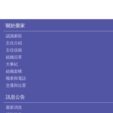
:::
關於榮家
認識家區
主任介紹
主任信箱
組織沿革
大事紀
組織架構
職掌與電話
交通與位置
訊息公告
最新消息