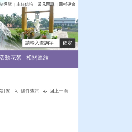
站導覽
主任信箱
常見問題
回輔導會
活動花絮
相關連結
S訂閱
條件查詢
回上一頁