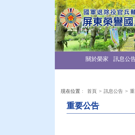
關於榮家
訊息公
現在位置
：
首頁
>
訊息公告
>
重
:::
重要公告