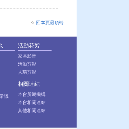
回本頁最頂端
地
活動花絮
家區影音
活動剪影
人瑞剪影
相關連結
本會所屬機構
常識
本會相關連結
其他相關連結