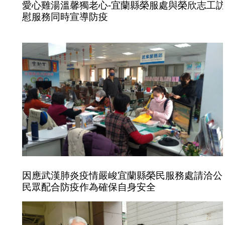
愛心雞湯溫馨獨老心-宜蘭縣榮服處與榮欣志工
慰服務同時宣導防疫
因應武漢肺炎疫情嚴峻宜蘭縣榮民服務處請洽公
民眾配合防疫作為確保自身安全