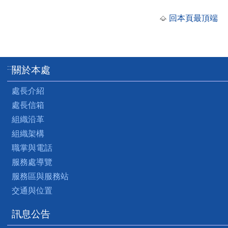
回本頁最頂端
:::
關於本處
處長介紹
處長信箱
組織沿革
組織架構
職掌與電話
服務處導覽
服務區與服務站
交通與位置
訊息公告