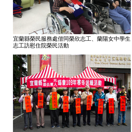
宜蘭縣榮民服務處偕同榮欣志工、蘭陽女中學生
志工訪慰住院榮民活動