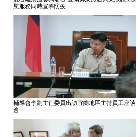
慰服務同時宣導防疫
輔導會李副主任委員出訪宜蘭地區主持員工座談
會