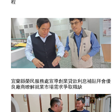
程
宜蘭縣榮民服務處宣導創業貸款利息補貼拜會優
良廠商瞭解就業市場需求爭取職缺