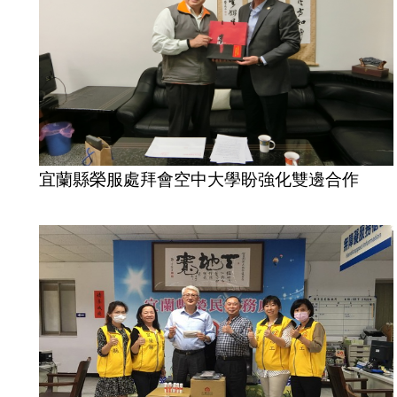
宜蘭縣榮服處拜會空中大學盼強化雙邊合作