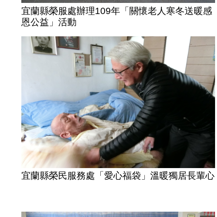
宜蘭縣榮服處辦理109年「關懷老人寒冬送暖感
恩公益」活動
宜蘭縣榮民服務處「愛心福袋」溫暖獨居長輩心