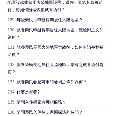
地區設籍或領用大陸地區護照，遭停止發給其就養給
付，應如何辦理恢復就養給付？
129.
哪些榮民可申辦長期居住大陸地區？
130.
就養榮民申辦長期居住大陸地區，應檢附之文件
為何？
131.
就養榮民長居大陸地區亡故後，如何申請喪葬補
助費？
132.
就養榮民長期居住大陸地區，享有之就養給付為
何？
133.
就養榮民眷屬可申領眷補之條件為何？
134.
什麼是就養?
135.
請問入住榮家有哪些服務？
136.
請問榮民入住後，家屬探訪的時間？