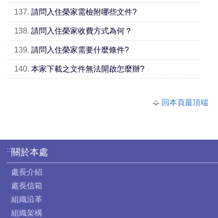
137.
請問入住榮家需檢附哪些文件?
138.
請問入住榮家收費方式為何？
139.
請問入住榮家需要什麼條件?
140.
本家下載之文件無法開啟怎麼辦?
回本頁最頂端
:::
關於本處
處長介紹
處長信箱
組織沿革
組織架構