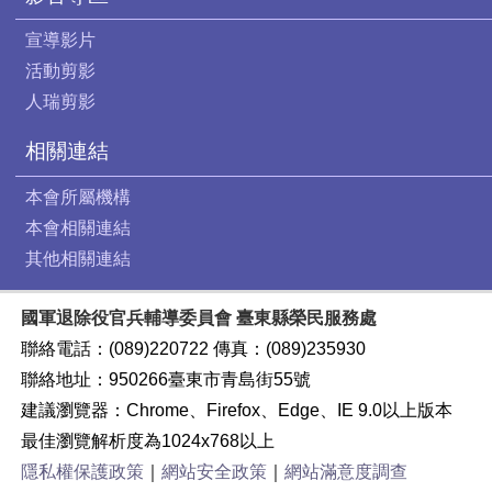
宣導影片
活動剪影
人瑞剪影
相關連結
本會所屬機構
本會相關連結
其他相關連結
國軍退除役官兵輔導委員會 臺東縣榮民服務處
聯絡電話：(089)220722 傳真：(089)235930
聯絡地址：950266臺東市青島街55號
建議瀏覽器：Chrome、Firefox、Edge、IE 9.0以上版本
最佳瀏覽解析度為1024x768以上
隱私權保護政策
｜
網站安全政策
｜
網站滿意度調查