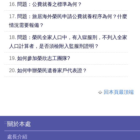
16.
問題：公費就養之標準為何？
17.
問題：旅居海外榮民申請公費就養程序為何？什麼
情況需要報備？
18.
問題：榮民全家人口中，有入獄服刑，不列入全家
人口計算者，是否須檢附入監服刑證明？
19.
如何參加榮欣志工團隊?
20.
如何申辦榮民遺眷家戶代表證？
回本頁最頂端
:::
關於本處
處長介紹