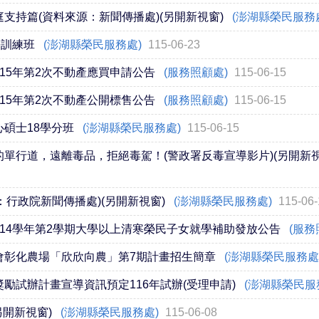
支持篇(資料來源：新聞傳播處)(另開新視窗)
(澎湖縣榮民服務
長訓練班
(澎湖縣榮民服務處)
115-06-23
15年第2次不動產應買申請公告
(服務照顧處)
115-06-15
15年第2次不動產公開標售公告
(服務照顧處)
115-06-15
碩士18學分班
(澎湖縣榮民服務處)
115-06-15
單行道，遠離毒品，拒絕毒駕！(警政署反毒宣導影片)(另開新視
：行政院新聞傳播處)(另開新視窗)
(澎湖縣榮民服務處)
115-06-
14學年第2學期大學以上清寒榮民子女就學補助發放公告
(服務
會彰化農場「欣欣向農」第7期計畫招生簡章
(澎湖縣榮民服務處
勵試辦計畫宣導資訊預定116年試辦(受理申請)
(澎湖縣榮民服
另開新視窗)
(澎湖縣榮民服務處)
115-06-08