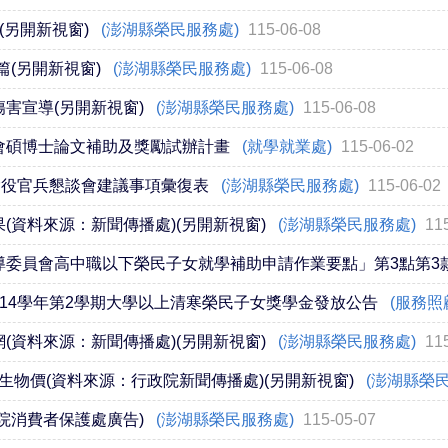
(另開新視窗)
(澎湖縣榮民服務處)
115-06-08
篇(另開新視窗)
(澎湖縣榮民服務處)
115-06-08
害宣導(另開新視窗)
(澎湖縣榮民服務處)
115-06-08
會碩博士論文補助及獎勵試辦計畫
(就學就業處)
115-06-02
除役官兵懇談會建議事項彙復表
(澎湖縣榮民服務處)
115-06-02
(資料來源：新聞傳播處)(另開新視窗)
(澎湖縣榮民服務處)
11
導委員會高中職以下榮民子女就學補助申請作業要點」第3點第3
14學年第2學期大學以上清寒榮民子女獎學金發放公告
(服務照
(資料來源：新聞傳播處)(另開新視窗)
(澎湖縣榮民服務處)
11
民生物價(資料來源：行政院新聞傳播處)(另開新視窗)
(澎湖縣榮
院消費者保護處廣告)
(澎湖縣榮民服務處)
115-05-07