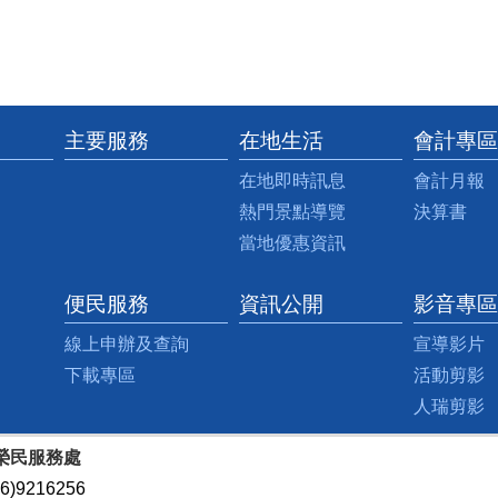
主要服務
在地生活
會計專區
在地即時訊息
會計月報
熱門景點導覽
決算書
當地優惠資訊
便民服務
資訊公開
影音專區
線上申辦及查詢
宣導影片
下載專區
活動剪影
人瑞剪影
榮民服務處
)9216256