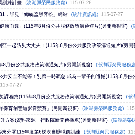
業訓練計畫
(澎湖縣榮民服務處)
115-07-28
8/31，詳見「總統盃黑客松」網站
(統計資訊處)
115-07-27
康而舞」(115年8月份公共服務政策溝通短片)(另開新視窗)
(
利亞一起防災大丈夫！(115年8月份公共服務政策溝通短片)(另開
5年8月份公共服務政策溝通短片)(另開新視窗)
(澎湖縣榮民服務處
公共安全不能等！別讓一時疏忽 成為一輩子的遺憾(115年8月份
115-07-27
災課程篇(115年8月份公共服務政策溝通短片)(另開新視窗)
(澎
「海洋保育創意短影音競賽」(另開新視窗)
(澎湖縣榮民服務處)
115
升方案(資料來源：行政院新聞傳播處)(另開新視窗)
(澎湖縣榮
東分署115年度第6梯次自辦職前訓練
(澎湖縣榮民服務處)
11