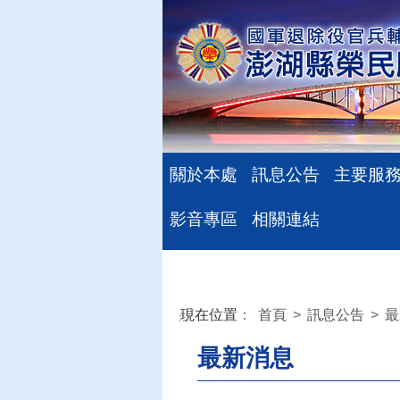
關於本處
訊息公告
主要服
影音專區
相關連結
現在位置
：
首頁
>
訊息公告
>
最
:::
最新消息