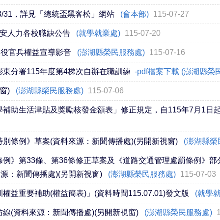
8/31，詳見「總統盃黑客松」網站
(會本部)
115-07-27
校安人力各校職缺公告
(就學就業處)
115-07-20
除役官兵權益宣導影音
(澎湖縣榮民服務處)
115-07-16
東分署115年度第4梯次自辦在職訓練
-pdf檔案下載 (澎湖縣
窗)
(澎湖縣榮民服務處)
115-07-06
補助生活津貼及獎勵核發金額表」修正規定，自115年7月1日
別條例》草案(資料來源：新聞傳播處)(另開新視窗)
(澎湖縣榮
例》第33條、第36條修正草案及《道路交通管理處罰條例》部
源：新聞傳播處)(另開新視窗)
(澎湖縣榮民服務處)
115-07-03
重要補助(權益簡表)」(資料時間115.07.01)發文版
(就學
線(資料來源：新聞傳播處)(另開新視窗)
(澎湖縣榮民服務處)