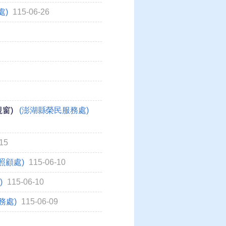
處)
115-06-26
窗)
(澎湖縣榮民服務處)
15
照顧處)
115-06-10
)
115-06-10
務處)
115-06-09