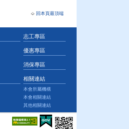
回本頁最頂端
志工專區
優惠專區
消保專區
相關連結
本會所屬機構
本會相關連結
其他相關連結