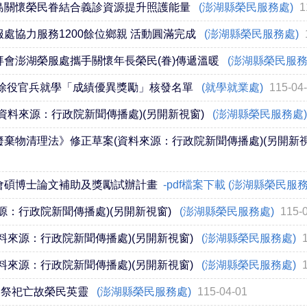
島關懷榮民眷結合義診資源提升照護能量
(澎湖縣榮民服務處)
1
處協力服務1200餘位鄉親 活動圓滿完成
(澎湖縣榮民服務處)
會澎湖榮服處攜手關懷年長榮民(眷)傳遞溫暖
(澎湖縣榮民服務
退除役官兵就學「成績優異獎勵」核發名單
(就學就業處)
115-04
資料來源：行政院新聞傳播處)(另開新視窗)
(澎湖縣榮民服務處
棄物清理法》修正草案(資料來源：行政院新聞傳播處)(另開新視
會碩博士論文補助及獎勵試辦計畫
-pdf檔案下載 (澎湖縣榮民服
源：行政院新聞傳播處)(另開新視窗)
(澎湖縣榮民服務處)
115-
料來源：行政院新聞傳播處)(另開新視窗)
(澎湖縣榮民服務處)
料來源：行政院新聞傳播處)(另開新視窗)
(澎湖縣榮民服務處)
明祭祀亡故榮民英靈
(澎湖縣榮民服務處)
115-04-01