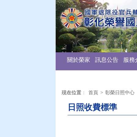
關於榮家
訊息公告
服務
現在位置
：
首頁
>
彰榮日照中心
:::
日照收費標準