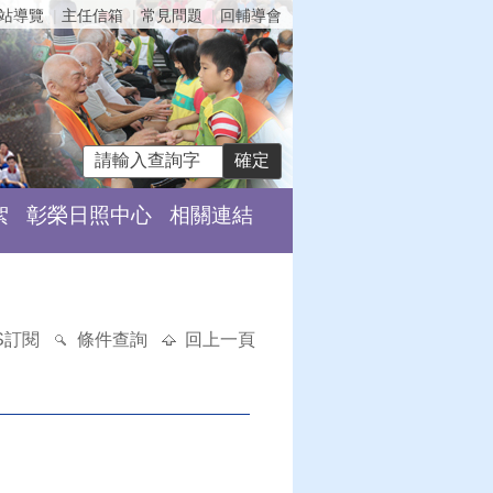
站導覽
主任信箱
常見問題
回輔導會
絮
彰榮日照中心
相關連結
S訂閱
條件查詢
回上一頁