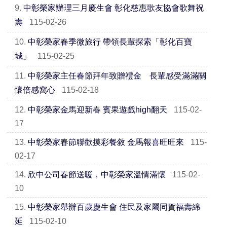
9.
中彰榮家辦理三月慶生會 彰化慈惠歌友協會歌舞祝
壽
115-02-26
10.
中彰榮家春季微旅行 帶領長輩探索「彰化百寶
城」
115-02-25
11.
中彰榮家主任春節拜年致贈禮金 長輩感受滿滿關
懷倍感窩心
115-02-18
12.
中彰榮家金馬迎新春 賓果遊戲high翻天
115-02-
17
13.
中彰榮家春節聯歡摸彩餐敘 金馬報喜旺旺來
115-
02-17
14.
欣中公司春節送暖，中彰榮家溫情滿懷
115-02-
10
15.
中彰榮家舉辦百歲慶生會 住民及家屬同賀福壽綿
延
115-02-10