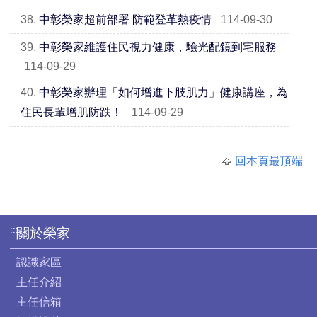
38.
中彰榮家超前部署 防範登革熱疫情
114-09-30
39.
中彰榮家維護住民視力健康，驗光配鏡到宅服務
114-09-29
40.
中彰榮家辦理「如何增進下肢肌力」健康講座，為
住民長輩增肌防跌！
114-09-29
回本頁最頂端
:::
關於榮家
認識家區
主任介紹
主任信箱