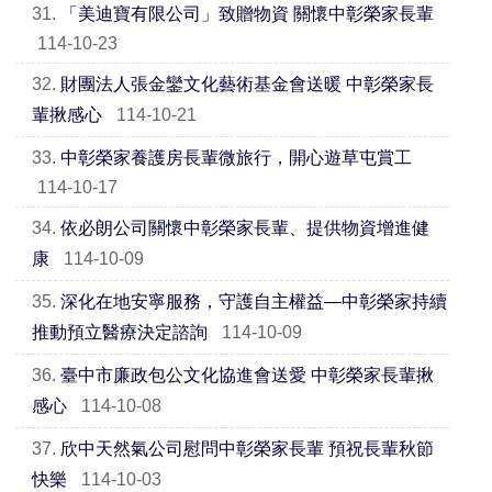
31.
「美迪寶有限公司」致贈物資 關懷中彰榮家長輩
114-10-23
32.
財團法人張金鑾文化藝術基金會送暖 中彰榮家長
輩揪感心
114-10-21
33.
中彰榮家養護房長輩微旅行，開心遊草屯賞工
114-10-17
34.
依必朗公司關懷中彰榮家長輩、提供物資增進健
康
114-10-09
35.
深化在地安寧服務，守護自主權益—中彰榮家持續
推動預立醫療決定諮詢
114-10-09
36.
臺中市廉政包公文化協進會送愛 中彰榮家長輩揪
感心
114-10-08
37.
欣中天然氣公司慰問中彰榮家長輩 預祝長輩秋節
快樂
114-10-03