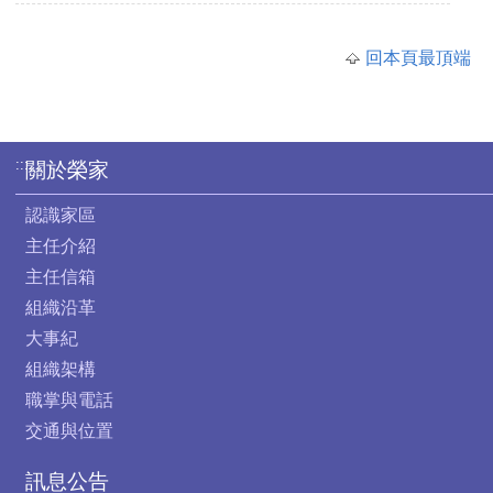
回本頁最頂端
:::
關於榮家
認識家區
主任介紹
主任信箱
組織沿革
大事紀
組織架構
職掌與電話
交通與位置
訊息公告