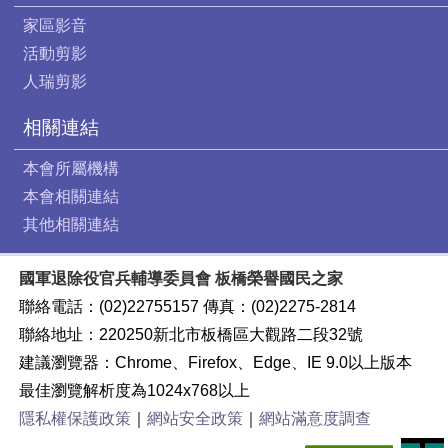
家區影音
活動剪影
人瑞剪影
相關連結
本會所屬機構
本會相關連結
其他相關連結
國軍退除役官兵輔導委員會 板橋榮譽國民之家
聯絡電話：(02)22755157 傳真：(02)2275-2814
聯絡地址：220250新北市板橋區大觀路二段32號
建議瀏覽器：Chrome、Firefox、Edge、IE 9.0以上版本
最佳瀏覽解析度為1024x768以上
隱私權保護政策
｜
網站安全政策
｜
網站滿意度調查