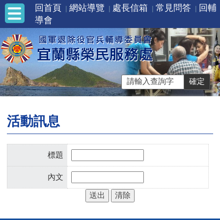
回首頁
網站導覽
處長信箱
常見問答
回輔
導會
活動訊息
標題
內文