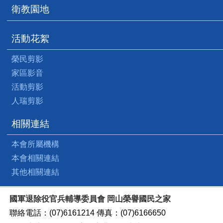
衛教園地
活動花絮
榮民剪影
家區影音
活動剪影
人瑞剪影
相關連結
本會所屬機構
本會相關連結
其他相關連結
國軍退除役官兵輔導委員會 岡山榮譽國民之家
聯絡電話：(07)6161214 傳真：(07)6166650