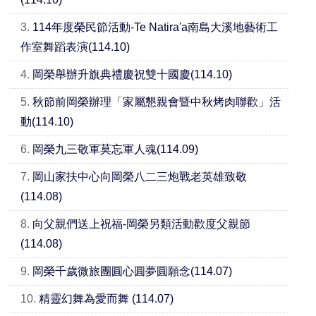
3.
114年度榮民節活動-Te Natira'a南島大溪地藝術工
作室舞蹈表演(114.10)
4.
岡榮舉辦升旗典禮慶祝雙十國慶(114.10)
5.
秋節前岡榮辦理「家屬懇親會暨中秋烤肉聯歡」活
動(114.10)
6.
岡榮九三敬軍莫忘軍人魂(114.09)
7.
岡山家扶中心向岡榮八二三炮戰老英雄致敬
(114.08)
8.
向父親們送上祝福-岡榮另類活動歡度父親節
(114.08)
9.
岡榮千歲微旅團圓心圓夢圓願念(114.07)
10.
精靈幻舞為愛而舞 (114.07)