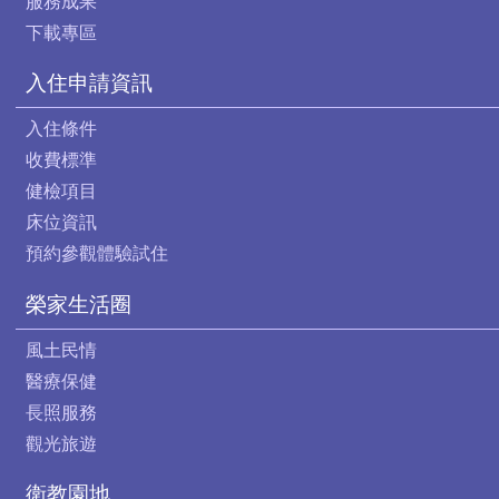
服務成果
下載專區
入住申請資訊
入住條件
收費標準
健檢項目
床位資訊
預約參觀體驗試住
榮家生活圈
風土民情
醫療保健
長照服務
觀光旅遊
衛教園地