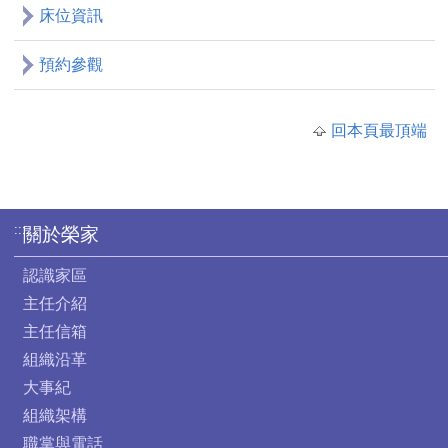
床位資訊
預約參觀
回本頁最頂端
:::
關於榮家
認識家區
主任介紹
主任信箱
組織沿革
大事紀
組織架構
職掌與電話