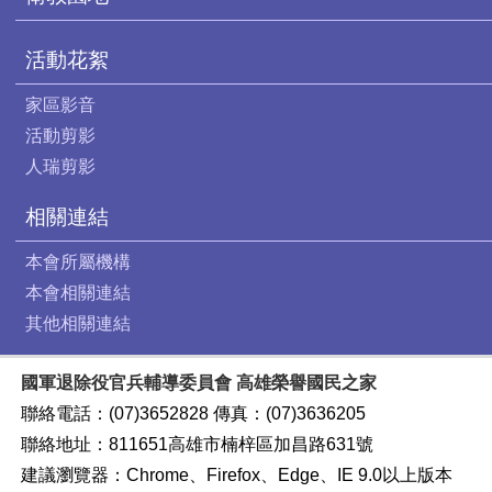
活動花絮
家區影音
活動剪影
人瑞剪影
相關連結
本會所屬機構
本會相關連結
其他相關連結
國軍退除役官兵輔導委員會 高雄榮譽國民之家
聯絡電話：(07)3652828 傳真：(07)3636205
聯絡地址：811651高雄市楠梓區加昌路631號
建議瀏覽器：Chrome、Firefox、Edge、IE 9.0以上版本