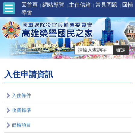
回首頁
網站導覽
主任信箱
常見問題
回輔
導會
入住申請資訊
入住條件
收費標準
健檢項目