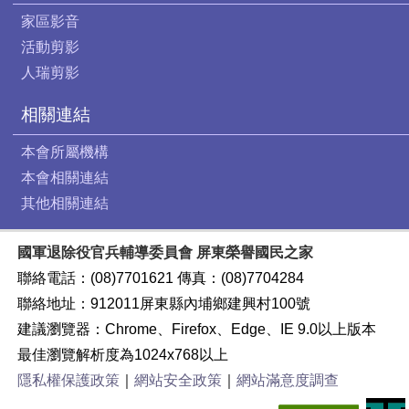
家區影音
活動剪影
人瑞剪影
相關連結
本會所屬機構
本會相關連結
其他相關連結
國軍退除役官兵輔導委員會 屏東榮譽國民之家
聯絡電話：(08)7701621 傳真：(08)7704284
聯絡地址：912011屏東縣內埔鄉建興村100號
建議瀏覽器：Chrome、Firefox、Edge、IE 9.0以上版本
最佳瀏覽解析度為1024x768以上
隱私權保護政策
｜
網站安全政策
｜
網站滿意度調查