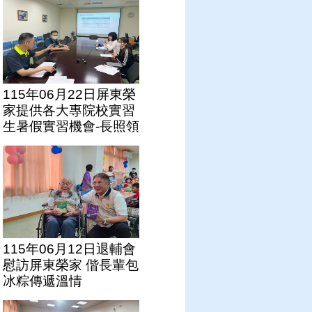
115年06月22日屏東榮
家提供各大專院校實習
生暑假實習機會-長照領
域社工專業傳承
115年06月12日退輔會
慰訪屏東榮家 偕長輩包
冰粽傳遞溫情