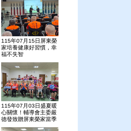
115年07月15日屏東榮
家培養健康好習慣，幸
福不失智
115年07月03日盛夏暖
心關懷！輔導會主委嚴
德發致贈屏東榮家當季
芒果禮盒