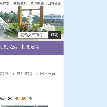
站導覽
主任信箱
常見問題
回輔導會
活動花絮
相關連結
S訂閱
條件查詢
回上一頁
顯示
20
40
60
筆