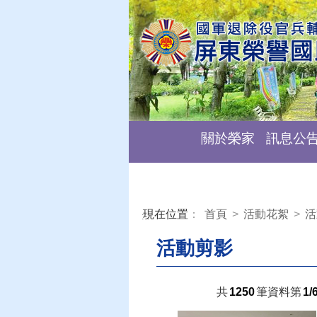
關於榮家
訊息公
現在位置
：
首頁
>
活動花絮
>
活
:::
活動剪影
共
1250
筆資料第
1/