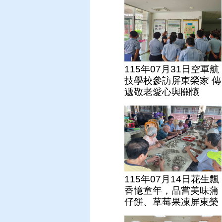
115年07月31日空軍航
技學校參訪屏東榮家 傳
遞敬老愛心與關懷
115年07月14日花生飄
香憶童年，品嘗美味蒲
仔餅、草莓果凍屏東榮
家長輩樂開懷