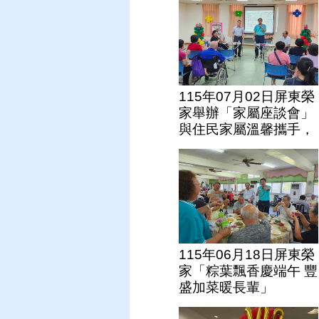
115年07月02日屏東榮
家舉辦「家屬座談會」
與住民家屬溫馨攜手，
共築銀髮樂園！
115年06月18日屏東榮
家「粽葉飄香慶端午 豐
盛加菜暖長輩」