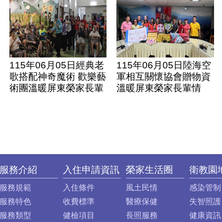
115年06月05日經典老
115年06月05日陸海空
歌搭配神奇魔術 歡樂藝
軍相互關懷協會贈物資
術團溫暖屏東榮家長輩
溫暖屏東榮家長輩情
服務介紹
入住申請資訊
榮家生活圈
衛教園
服務規範
入住條件
風土民情
感染管制
服務特色
收費標準
醫療保健
失智照護
服務類型
健檢項目
長照服務
健康資訊