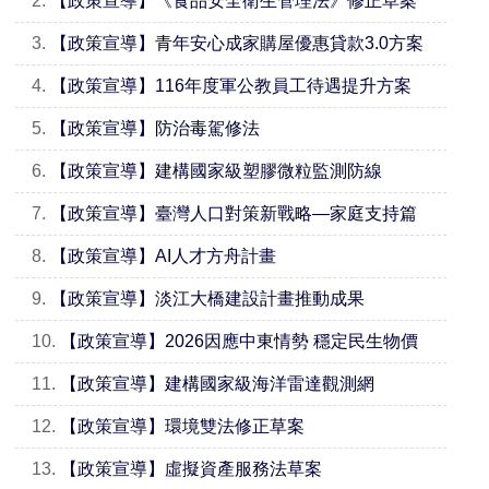
2.
【政策宣導】《食品安全衛生管理法》修正草案
3.
【政策宣導】青年安心成家購屋優惠貸款3.0方案
4.
【政策宣導】116年度軍公教員工待遇提升方案
5.
【政策宣導】防治毒駕修法
6.
【政策宣導】建構國家級塑膠微粒監測防線
7.
【政策宣導】臺灣人口對策新戰略—家庭支持篇
8.
【政策宣導】AI人才方舟計畫
9.
【政策宣導】淡江大橋建設計畫推動成果
10.
【政策宣導】2026因應中東情勢 穩定民生物價
11.
【政策宣導】建構國家級海洋雷達觀測網
12.
【政策宣導】環境雙法修正草案
13.
【政策宣導】虛擬資產服務法草案