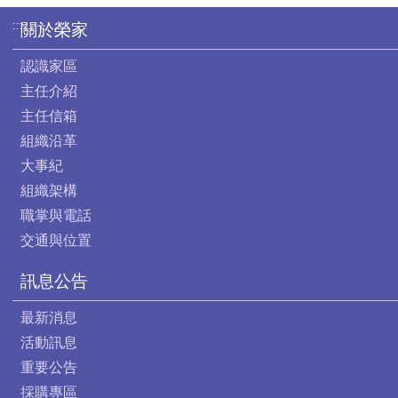
:::
關於榮家
認識家區
主任介紹
主任信箱
組織沿革
大事紀
組織架構
職掌與電話
交通與位置
訊息公告
最新消息
活動訊息
重要公告
採購專區