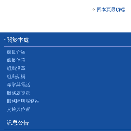
回本頁最頂端
:::
關於本處
處長介紹
處長信箱
組織沿革
組織架構
職掌與電話
服務處導覽
服務區與服務站
交通與位置
訊息公告