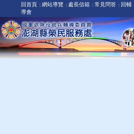
回首頁
網站導覽
處長信箱
常見問答
回輔
導會
相關連結
本會所屬機構
本會相關連結
其他相關連結