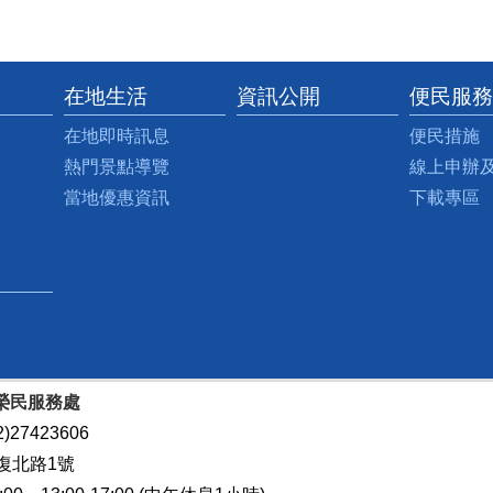
在地生活
資訊公開
便民服務
在地即時訊息
便民措施
熱門景點導覽
線上申辦
當地優惠資訊
下載專區
榮民服務處
)27423606
復北路1號