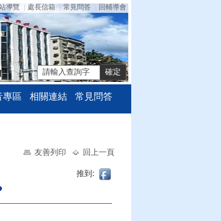
站導覽
處長信箱
常見問答
回輔導會
音專區
相關連結
常見問答
友善列印
回上一頁
推到:
?