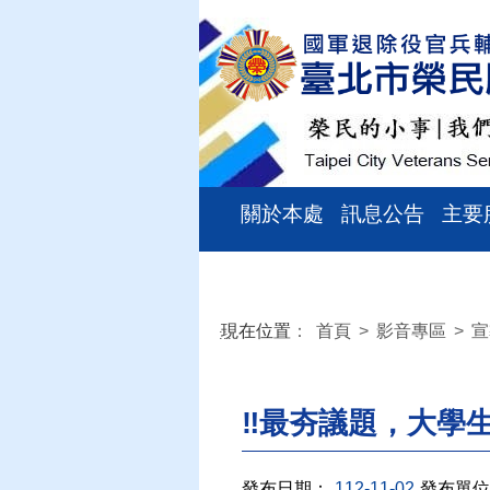
關於本處
訊息公告
主要
現在位置
：
首頁
>
影音專區
>
宣
:::
‼️最夯議題，大學
發布日期：
112-11-02
發布單位