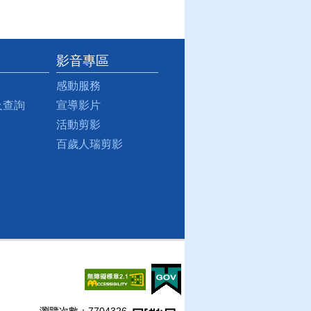
影音專區
感動服務
及查詢
宣導影片
活動剪影
百歲人瑞剪影