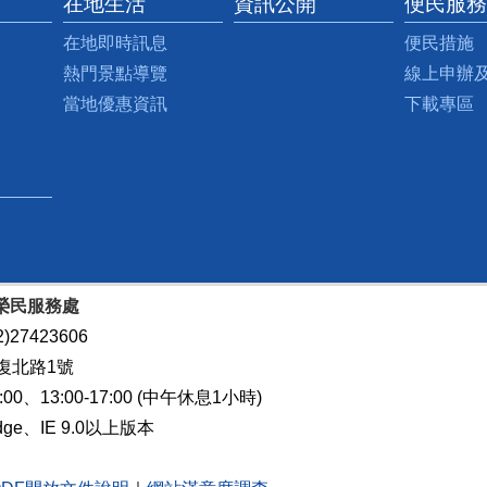
在地生活
資訊公開
便民服務
在地即時訊息
便民措施
熱門景點導覽
線上申辦
當地優惠資訊
下載專區
榮民服務處
)27423606
復北路1號
0、13:00-17:00 (中午休息1小時)
dge、IE 9.0以上版本