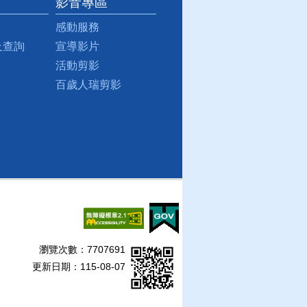
影音專區
感動服務
及查詢
宣導影片
活動剪影
百歲人瑞剪影
瀏覽次數：
7707691
更新日期：115-08-07