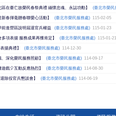
北區在臺亡故榮民春祭典禮 緬懷忠魂、永誌功勳】
(臺北市榮民
迎新春揮毫贈春聯愛心活動】
(臺北市榮民服務處)
115-02-05
學前進營區說明屆退官兵權益
(臺北市榮民服務處)
115-01-23
會多項表揚 服務成果再獲肯定】
(臺北市榮民服務處)
115-01-2
務表揚典禮】
(臺北市榮民服務處)
114-12-30
識、深化榮民服務照顧】
(臺北市榮民服務處)
114-09-17
遊戲🎈互動反應熱烈】
(臺北市榮民服務處)
114-08-30
年退除役官兵懇談會】
(臺北市榮民服務處)
114-06-19