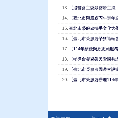
13.
【退輔會主委嚴德發主持
14.
【臺北市榮服處丙午馬年
15.
臺北市榮服處攜手文化大
16.
【臺北市榮服處榮獲退輔
17.
【114年績優榮欣志願服
18.
【輔導會凝聚榮民愛國共
19.
【臺北市榮服處園遊會設攤
20.
【臺北市榮服處辦理114