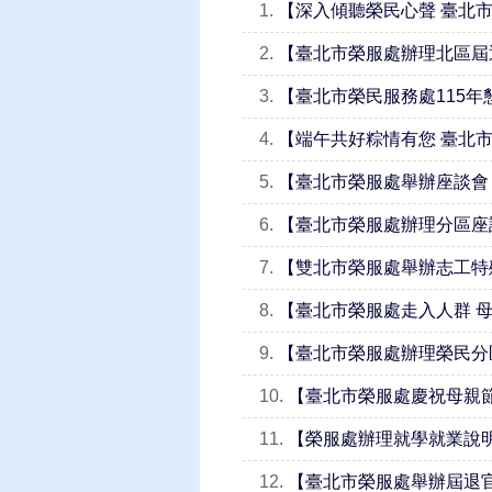
1.
【深入傾聽榮民心聲 臺北
2.
【臺北市榮服處辦理北區屆
3.
【臺北市榮民服務處115年懇(
4.
【端午共好粽情有您 臺北
5.
【臺北市榮服處舉辦座談會
6.
【臺北市榮服處辦理分區座
7.
【雙北市榮服處舉辦志工特
8.
【臺北市榮服處走入人群 
9.
【臺北市榮服處辦理榮民分
10.
【臺北市榮服處慶祝母親
11.
【榮服處辦理就學就業說明
12.
【臺北市榮服處舉辦屆退