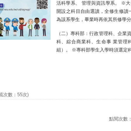
活科學系、 管理與資訊學系。 ※
開設之科目自由選讀，全修生修讀一
為該系學生，畢業時再依其所修學
（二）專科部：行政管理科、企業
科、綜合商業科、生命事 業管理
組）。 ※專科部學生入學時須選定
載次數：55次)
點閱次數