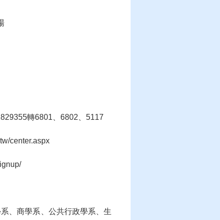
場
29355轉6801、6802、5117
/center.aspx
ignup/
學系、商學系、公共行政學系、生