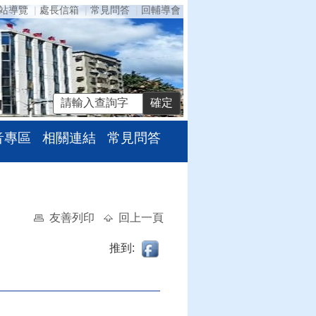
站導覽
處長信箱
常見問答
回輔導會
音專區
相關連結
常見問答
友善列印
回上一頁
推到: