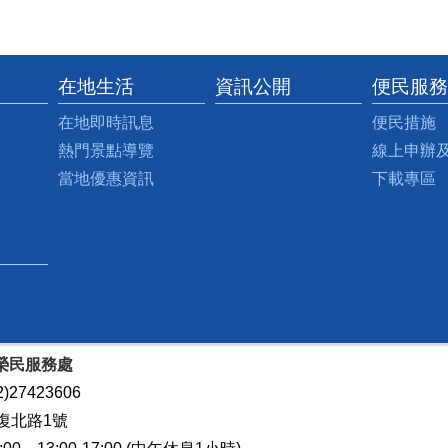
在地生活
資訊公開
便民服務
在地即時訊息
便民措施
熱門景點導覽
線上申辦
當地優惠資訊
下載專區
榮民服務處
)27423606
復北路1號