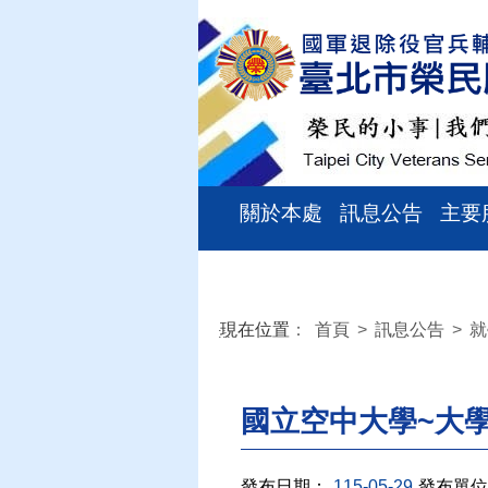
關於本處
訊息公告
主要
現在位置
：
首頁
>
訊息公告
>
就
:::
國立空中大學~大
發布日期：
115-05-29
發布單位