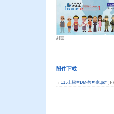
封面
附件下載
115上招生DM-教務處.pdf
(下