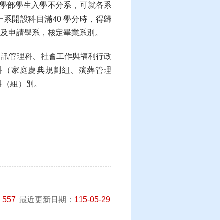
大學部學生入學不分系，可就各系
系開設科目滿40 學分時，得歸
分及申請學系，核定畢業系別。
資訊管理科、社會工作與福利行政
科（家庭慶典規劃組、殯葬管理
科（組）別。
：
557
最近更新日期：
115-05-29