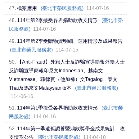
47.
檔案應用
(臺北市榮民服務處)
114-07-16
48.
114年第2季接受各界捐助款收支情形
(臺北市榮
民服務處)
114-07-16
49.
114年第2季受贈物資明細、運用情形及成果報告
(臺北市榮民服務處)
114-07-15
50.
【Anti-Fraud】外籍人士反詐騙宣導簡報外籍人士
反詐騙宣導簡報印尼文Indonesian、越南文
Vietnamese、菲律賓（他加祿）文Tagalog、泰文
Thai及馬來文Malaysian版本
(臺北市榮民服務處)
114-06-16
51.
114年第1季接受各界捐助款收支情形
(臺北市榮
民服務處)
114-04-16
52.
114年第一季遺孤認養暨鴻欽獎學金成果統計、收
支情形公告
(臺北市榮民服務處)
114-04-10