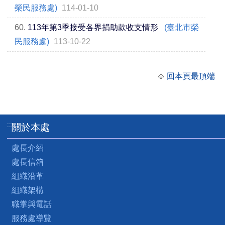
榮民服務處)
114-01-10
60.
113年第3季接受各界捐助款收支情形
(臺北市榮
民服務處)
113-10-22
回本頁最頂端
:::
關於本處
處長介紹
處長信箱
組織沿革
組織架構
職掌與電話
服務處導覽