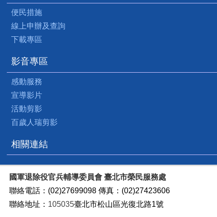
便民措施
線上申辦及查詢
下載專區
影音專區
感動服務
宣導影片
活動剪影
百歲人瑞剪影
相關連結
國軍退除役官兵輔導委員會 臺北市榮民服務處
聯絡電話：(02)27699098 傳真：(02)27423606
聯絡地址：
105035
臺北市松山區光復北路1號