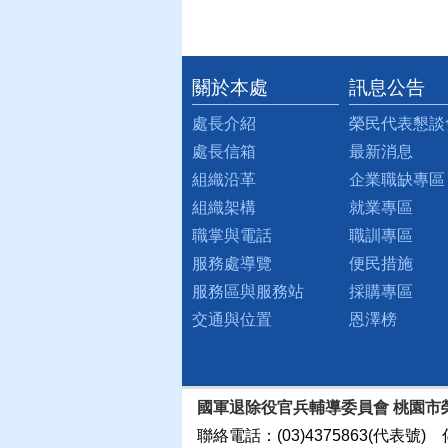
關於本處
訊息公告
:::
處長介紹
榮民代表懇談
處長信箱
最新消息
組織沿革
企業職缺專區
組織架構
就業專區
職掌與電話
職訓專區
服務處導覽
便民措施
服務區與服務站
採購專區
交通與位置
恩澤榜
國軍退除役官兵輔導委員會 桃園市
聯絡電話：(03)4375863(代表號) 傳