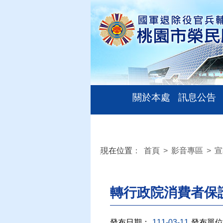
關於本處
訊息公告
現在位置
：
首頁
>
影音專區
>
宣
:::
轉行政院消費者保
發布日期：
111-03-11
發布單位