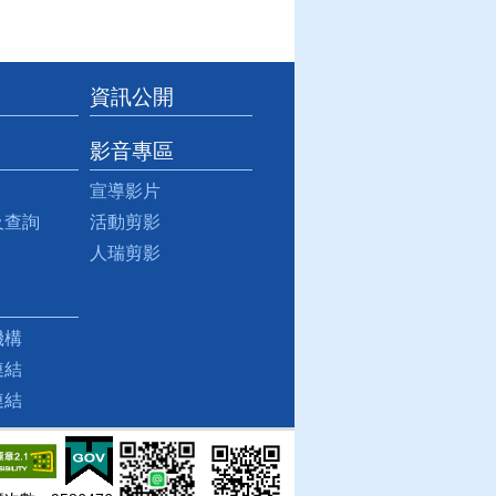
資訊公開
影音專區
宣導影片
及查詢
活動剪影
人瑞剪影
機構
連結
連結