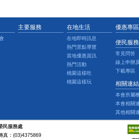
主要服務
在地生活
優惠專區
會
在地即時訊息
便民服務
熱門景點導覽
常見問答
當地優惠資訊
線上申辦
熱門活動
下載專區
桃園這樣吃
桃園這樣玩
相關連結
本會所屬
本會相關
其他相關
榮民服務處
真：(03)4375869